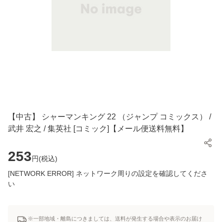
【中古】 シャーマンキング 22 （ジャンプ コミックス） /
武井 宏之 / 集英社 [コミック]【メール便送料無料】
253
円(
税込
)
[NETWORK ERROR] ネットワーク周りの設定を確認してくださ
い
※一部地域・離島につきましては、送料が発生する場合や表示のお届け