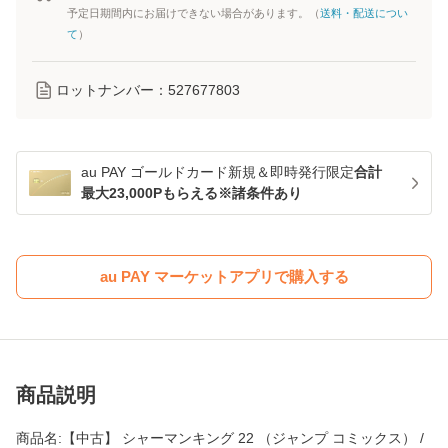
予定日期間内にお届けできない場合があります。（
送料・配送につい
て
）
ロットナンバー：
527677803
au PAY ゴールドカード新規＆即時発行限定
合計
最大23,000Pもらえる※諸条件あり
au PAY マーケットアプリで購入する
商品説明
商品名:【中古】 シャーマンキング 22 （ジャンプ コミックス） /