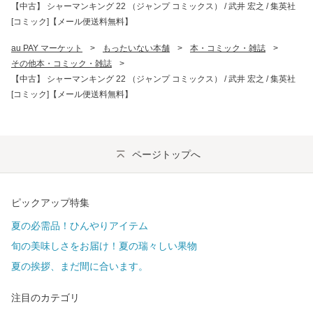
【中古】 シャーマンキング 22 （ジャンプ コミックス） / 武井 宏之 / 集英社
[コミック]【メール便送料無料】
au PAY マーケット
>
もったいない本舗
>
本・コミック・雑誌
>
その他本・コミック・雑誌
>
【中古】 シャーマンキング 22 （ジャンプ コミックス） / 武井 宏之 / 集英社
[コミック]【メール便送料無料】
ページトップへ
ピックアップ特集
夏の必需品！ひんやりアイテム
旬の美味しさをお届け！夏の瑞々しい果物
夏の挨拶、まだ間に合います。
注目のカテゴリ