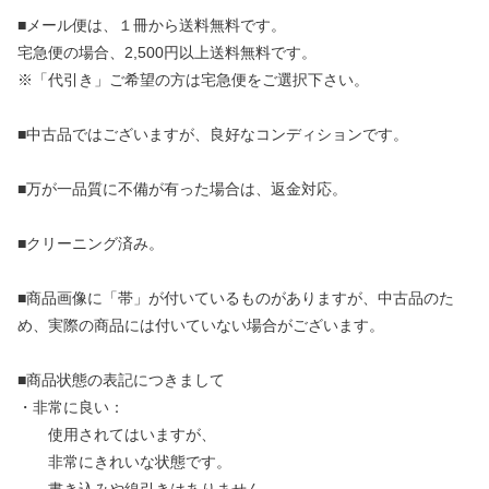
■メール便は、１冊から送料無料です。
宅急便の場合、2,500円以上送料無料です。
※「代引き」ご希望の方は宅急便をご選択下さい。
■中古品ではございますが、良好なコンディションです。
■万が一品質に不備が有った場合は、返金対応。
■クリーニング済み。
■商品画像に「帯」が付いているものがありますが、中古品のた
め、実際の商品には付いていない場合がございます。
■商品状態の表記につきまして
・非常に良い：
使用されてはいますが、
非常にきれいな状態です。