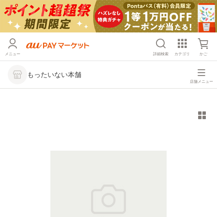
メニュー
詳細検索
カテゴリ
かご
もったいない本舗
店舗メニュー