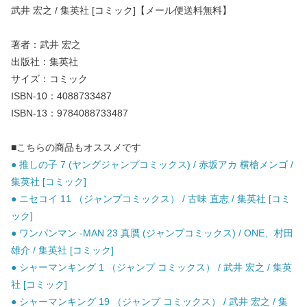
武井 宏之 / 集英社 [コミック]【メール便送料無料】
著者：武井 宏之
出版社：集英社
サイズ：コミック
ISBN-10：4088733487
ISBN-13：9784088733487
■こちらの商品もオススメです
● 推しの子 7 (ヤングジャンプコミックス) / 赤坂アカ 横槍メンゴ /
集英社 [コミック]
● ニセコイ 11 （ジャンプコミックス） / 古味 直志 / 集英社 [コミ
ック]
● ワンパンマン -MAN 23 真贋 (ジャンプコミックス) / ONE、村田
雄介 / 集英社 [コミック]
● シャーマンキング 1 （ジャンプ コミックス） / 武井 宏之 / 集英
社 [コミック]
● シャーマンキング 19 （ジャンプ コミックス） / 武井 宏之 / 集