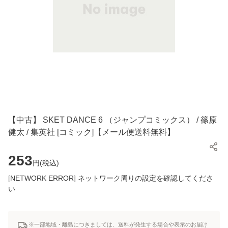
【中古】 SKET DANCE 6 （ジャンプコミックス） / 篠原
健太 / 集英社 [コミック]【メール便送料無料】
253
円(
税込
)
[NETWORK ERROR] ネットワーク周りの設定を確認してくださ
い
※一部地域・離島につきましては、送料が発生する場合や表示のお届け