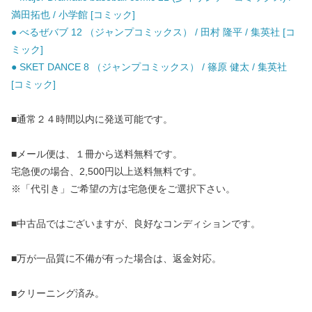
満田拓也 / 小学館 [コミック]
● べるぜバブ 12 （ジャンプコミックス） / 田村 隆平 / 集英社 [コ
ミック]
● SKET DANCE 8 （ジャンプコミックス） / 篠原 健太 / 集英社
[コミック]
■通常２４時間以内に発送可能です。
■メール便は、１冊から送料無料です。
宅急便の場合、2,500円以上送料無料です。
※「代引き」ご希望の方は宅急便をご選択下さい。
■中古品ではございますが、良好なコンディションです。
■万が一品質に不備が有った場合は、返金対応。
■クリーニング済み。