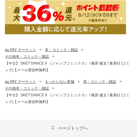
au PAY マーケット
>
本・コミック・雑誌
>
その他本・コミック・雑誌
>
【中古】 SKET DANCE 6 （ジャンプコミックス） / 篠原 健太 / 集英社 [コミ
ック]【メール便送料無料】
au PAY マーケット
>
もったいない本舗
>
本・コミック・雑誌
>
その他本・コミック・雑誌
>
【中古】 SKET DANCE 6 （ジャンプコミックス） / 篠原 健太 / 集英社 [コミ
ック]【メール便送料無料】
ページトップへ