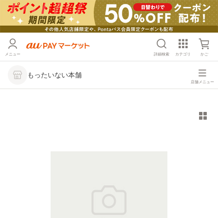
メニュー
詳細検索
カテゴリ
かご
もったいない本舗
店舗メニュー