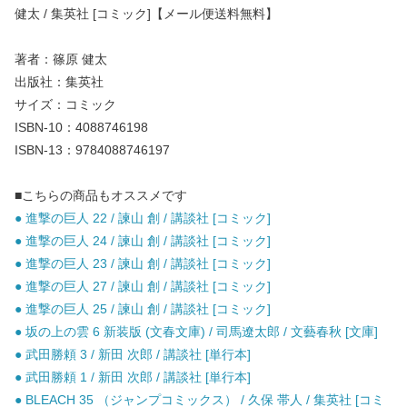
健太 / 集英社 [コミック]【メール便送料無料】
著者：篠原 健太
出版社：集英社
サイズ：コミック
ISBN-10：4088746198
ISBN-13：9784088746197
■こちらの商品もオススメです
● 進撃の巨人 22 / 諫山 創 / 講談社 [コミック]
● 進撃の巨人 24 / 諫山 創 / 講談社 [コミック]
● 進撃の巨人 23 / 諫山 創 / 講談社 [コミック]
● 進撃の巨人 27 / 諫山 創 / 講談社 [コミック]
● 進撃の巨人 25 / 諫山 創 / 講談社 [コミック]
● 坂の上の雲 6 新装版 (文春文庫) / 司馬遼太郎 / 文藝春秋 [文庫]
● 武田勝頼 3 / 新田 次郎 / 講談社 [単行本]
● 武田勝頼 1 / 新田 次郎 / 講談社 [単行本]
● BLEACH 35 （ジャンプコミックス） / 久保 帯人 / 集英社 [コミ