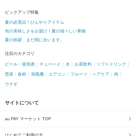
ピックアップ特集
夏の必需品！ひんやりアイテム
旬の美味しさをお届け！夏の瑞々しい果物
夏の挨拶、まだ間に合います。
注目のカテゴリ
ビール・発泡酒
チューハイ
水
お茶飲料
ソフトドリンク
惣菜・食材
扇風機
エアコン
フルーツ
ヘアケア
肉
ウナギ
サイトについて
au PAY マーケット TOP
はじめてご利用の方