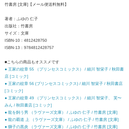
竹書房 [文庫]【メール便送料無料】
著者：ふゆの 仁子
出版社：竹書房
サイズ：文庫
ISBN-10：4812428750
ISBN-13：9784812428757
■こちらの商品もオススメです
● 王家の紋章 55 （プリンセスコミックス） / 細川 智栄子 / 秋田書
店 [コミック]
● 王家の紋章 56 (プリンセスコミックス) / 細川 智栄子 / 秋田書店
[コミック]
● 王家の紋章 49 （プリンセスコミックス） / 細川 智栄子、 芙〜
みん / 秋田書店 [コミック]
● 龍を飼う男 （ラヴァーズ文庫） / ふゆの 仁子 / 竹書房 [文庫]
● 龍の覇道 上 （ラヴァーズ文庫） / ふゆの 仁子 / 竹書房 [文庫]
● 獅子の黒炎 （ラヴァーズ文庫） / ふゆの 仁子 / 竹書房 [文庫]