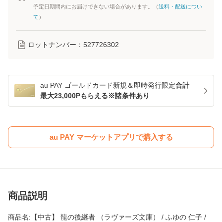
予定日期間内にお届けできない場合があります。（
送料・配送につい
て
）
ロットナンバー：
527726302
au PAY ゴールドカード新規＆即時発行限定
合計
最大23,000Pもらえる※諸条件あり
au PAY マーケットアプリで購入する
商品説明
商品名:【中古】 龍の後継者 （ラヴァーズ文庫） / ふゆの 仁子 /