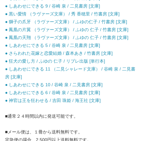
● しあわせにできる 9 / 谷崎 泉 / 二見書房 [文庫]
● 黒い愛情 （ラヴァーズ文庫） / 秀 香穂里 / 竹書房 [文庫]
● 獅子の爪牙 （ラヴァーズ文庫） / ふゆの仁子 / 竹書房 [文庫]
● 鳳凰の片翼 （ラヴァーズ文庫） / ふゆの 仁子 / 竹書房 [文庫]
● 鳳凰の天翔 （ラヴァーズ文庫） / ふゆの 仁子 / 竹書房 [文庫]
● しあわせにできる 5 / 谷崎 泉 / 二見書房 [文庫]
● さらわれた花嫁と恋愛結婚 / 森本あき / 竹書房 [文庫]
● 狂犬の愛し方 / ふゆの 仁子 / リブレ出版 [単行本]
● しあわせにできる 11 （二見シャレード文庫） / 谷崎 泉 / 二見書
房 [文庫]
● しあわせにできる 10 / 谷崎 泉 / 二見書房 [文庫]
● しあわせにできる 6 / 谷崎 泉 / 二見書房 [文庫]
● 神官は王を狂わせる / 吉田 珠姫 / 海王社 [文庫]
■通常２４時間以内に発送可能です。
■メール便は、１冊から送料無料です。
宅急便の場合、2,500円以上送料無料です。