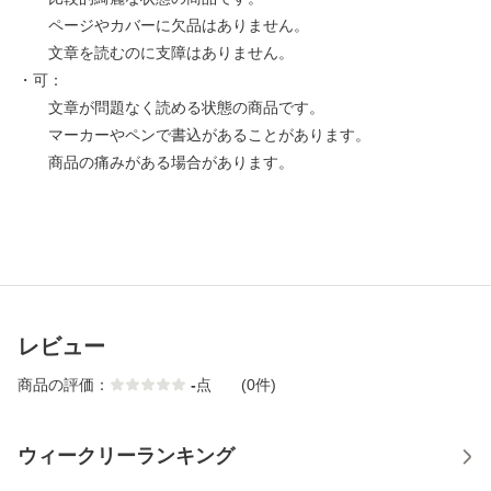
ページやカバーに欠品はありません。
文章を読むのに支障はありません。
・可：
文章が問題なく読める状態の商品です。
マーカーやペンで書込があることがあります。
商品の痛みがある場合があります。
レビュー
商品の評価：
-
点
(0件)
ウィークリーランキング
1
2
3
4