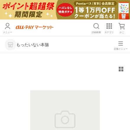
メニュー
詳細検索
カテゴリ
かご
もったいない本舗
店舗メニュー