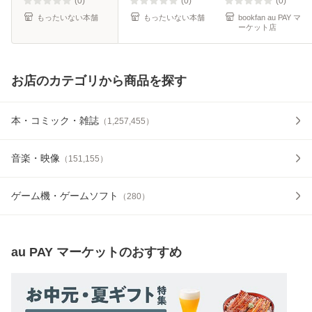
(0)
(0)
(0)
もったいない本舗
もったいない本舗
bookfan au PAY マ
ーケット店
お店のカテゴリから商品を探す
本・コミック・雑誌
（
1,257,455
）
音楽・映像
（
151,155
）
ゲーム機・ゲームソフト
（
280
）
au PAY マーケット
のおすすめ