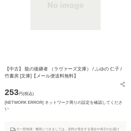
【中古】 龍の後継者 （ラヴァーズ文庫） / ふゆの 仁子 /
竹書房 [文庫]【メール便送料無料】
253
円(
税込
)
[NETWORK ERROR] ネットワーク周りの設定を確認してくださ
い
※一部地域・離島につきましては、送料が発生する場合や表示のお届け