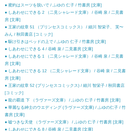
● 蜜約はスーツを脱いで / ふゆの 仁子 / 竹書房 [文庫]
● しあわせにできる 2 （二見シャレード文庫） / 谷崎 泉 / 二見書
房 [文庫]
● 王家の紋章 51 （プリンセスコミックス） / 細川 智栄子、 芙〜
みん / 秋田書店 [コミック]
● 駆け引きはベッドの上で / ふゆの 仁子 / 竹書房 [文庫]
● しあわせにできる 4 / 谷崎 泉 / 二見書房 [文庫]
● しあわせにできる 1 （二見シャレード文庫） / 谷崎 泉 / 二見書
房 [文庫]
● しあわせにできる 12 （二見シャレード文庫） / 谷崎 泉 / 二見書
房 [文庫]
● 王家の紋章 52 (プリンセスコミックス) / 細川 智栄子 / 秋田書店
[コミック]
● 龍の覇道 下 （ラヴァーズ文庫） / ふゆの 仁子 / 竹書房 [文庫]
● 華麗なる紳士のウエディング (ラヴァーズ文庫) / ふゆの仁子 / 竹
書房 [文庫]
● 嘘つきな天使 （ラヴァーズ文庫） / ふゆの 仁子 / 竹書房 [文庫]
● しあわせにできる 8 / 谷崎 泉 / 二見書房 [文庫]