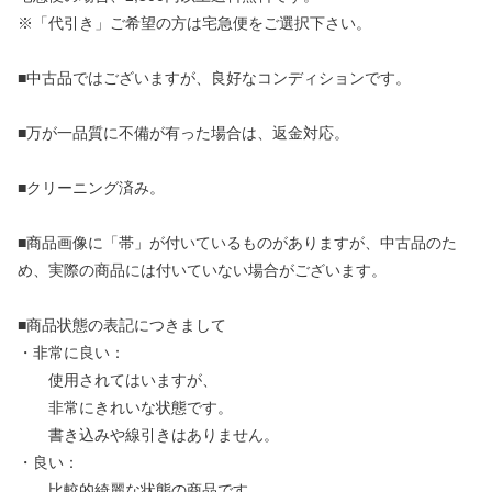
※「代引き」ご希望の方は宅急便をご選択下さい。
■中古品ではございますが、良好なコンディションです。
■万が一品質に不備が有った場合は、返金対応。
■クリーニング済み。
■商品画像に「帯」が付いているものがありますが、中古品のた
め、実際の商品には付いていない場合がございます。
■商品状態の表記につきまして
・非常に良い：
使用されてはいますが、
非常にきれいな状態です。
書き込みや線引きはありません。
・良い：
比較的綺麗な状態の商品です。