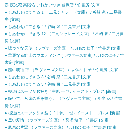
春 夜光花 高階佑 いおかいつき 國沢智 / 竹書房 [文庫]
● しあわせにできる 1 （二見シャレード文庫） / 谷崎 泉 / 二見書
房 [文庫]
● しあわせにできる 4 / 谷崎 泉 / 二見書房 [文庫]
● しあわせにできる 12 （二見シャレード文庫） / 谷崎 泉 / 二見書
房 [文庫]
● 嘘つきな天使 （ラヴァーズ文庫） / ふゆの 仁子 / 竹書房 [文庫]
● 華麗なる紳士のウエディング (ラヴァーズ文庫) / ふゆの仁子 / 竹
書房 [文庫]
● 龍の覇道 下 （ラヴァーズ文庫） / ふゆの 仁子 / 竹書房 [文庫]
● しあわせにできる 8 / 谷崎 泉 / 二見書房 [文庫]
● しあわせにできる 9 / 谷崎 泉 / 二見書房 [文庫]
● 極道はスーツがお好き / 中原 一也 / イースト・プレス [新書]
● 跪いて、永遠の愛を誓う。 （ラヴァーズ文庫） / 夜光 花 / 竹書
房 [文庫]
● 極道はスーツを引き裂く / 中原 一也 / イースト・プレス [新書]
● 黒い愛情 （ラヴァーズ文庫） / 秀 香穂里 / 竹書房 [文庫]
● 鳳凰の片翼 （ラヴァーズ文庫） / ふゆの 仁子 / 竹書房 [文庫]