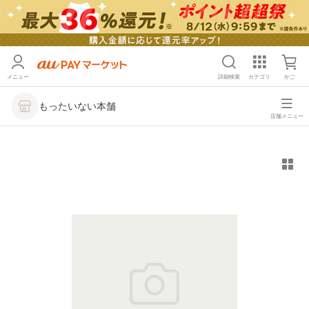
メニュー
詳細検索
カテゴリ
かご
もったいない本舗
店舗メニュー