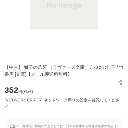
【中古】 獅子の爪牙 （ラヴァーズ文庫） / ふゆの仁子 / 竹
書房 [文庫]【メール便送料無料】
352
円(
税込
)
[NETWORK ERROR] ネットワーク周りの設定を確認してくださ
い
※一部地域・離島につきましては、送料が発生する場合や表示のお届け