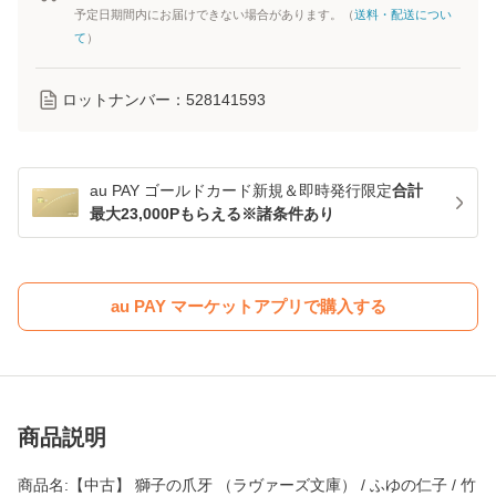
予定日期間内にお届けできない場合があります。（
送料・配送につい
て
）
ロットナンバー：
528141593
au PAY ゴールドカード新規＆即時発行限定
合計
最大23,000Pもらえる※諸条件あり
au PAY マーケットアプリで購入する
商品説明
商品名:【中古】 獅子の爪牙 （ラヴァーズ文庫） / ふゆの仁子 / 竹