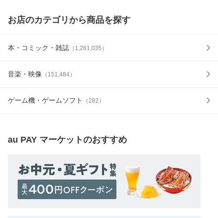
お店のカテゴリから商品を探す
本・コミック・雑誌
（
1,261,035
）
音楽・映像
（
151,484
）
ゲーム機・ゲームソフト
（
282
）
au PAY マーケット
のおすすめ