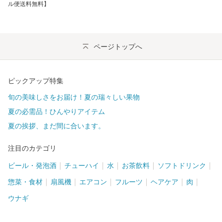
ル便送料無料】
ページトップへ
ピックアップ特集
旬の美味しさをお届け！夏の瑞々しい果物
夏の必需品！ひんやりアイテム
夏の挨拶、まだ間に合います。
注目のカテゴリ
ビール・発泡酒
チューハイ
水
お茶飲料
ソフトドリンク
惣菜・食材
扇風機
エアコン
フルーツ
ヘアケア
肉
ウナギ