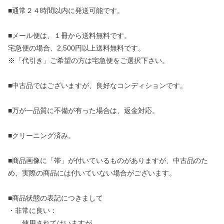
■通常２４時間以内に発送可能です。
■メール便は、１冊から送料無料です。
宅急便の場合、2,500円以上送料無料です。
※「代引き」ご希望の方は宅急便をご選択下さい。
■中古品ではございますが、良好なコンディションです。
■万が一品質に不備が有った場合は、返金対応。
■クリーニング済み。
■商品画像に「帯」が付いているものがありますが、中古品のた
め、実際の商品には付いていない場合がございます。
■商品状態の表記につきまして
・非常に良い：
使用されてはいますが、