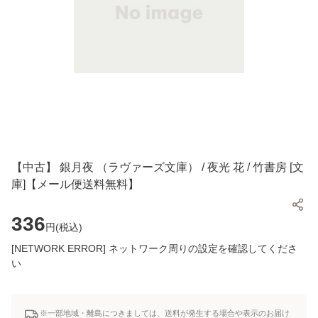
【中古】 銀月夜 （ラヴァーズ文庫） / 夜光 花 / 竹書房 [文
庫]【メール便送料無料】
336
円(
税込
)
[NETWORK ERROR] ネットワーク周りの設定を確認してくださ
い
※一部地域・離島につきましては、送料が発生する場合や表示のお届け