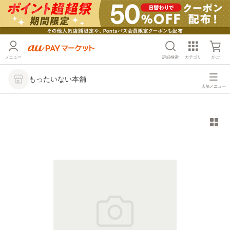
メニュー
詳細検索
カテゴリ
かご
もったいない本舗
店舗メニュー