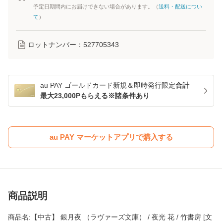
予定日期間内にお届けできない場合があります。（
送料・配送につい
て
）
ロットナンバー：
527705343
au PAY ゴールドカード新規＆即時発行限定
合計
最大23,000Pもらえる※諸条件あり
au PAY マーケットアプリで購入する
商品説明
商品名:【中古】 銀月夜 （ラヴァーズ文庫） / 夜光 花 / 竹書房 [文