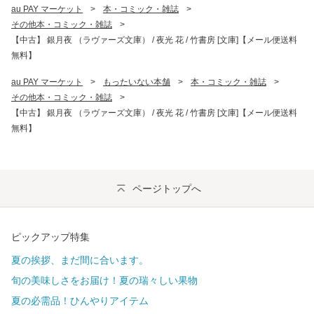
au PAY マーケット
>
本・コミック・雑誌
>
その他本・コミック・雑誌
>
【中古】 銀月夜 （ラヴァーズ文庫） / 夜光 花 / 竹書房 [文庫]【メール便送料
無料】
au PAY マーケット
>
もったいない本舗
>
本・コミック・雑誌
>
その他本・コミック・雑誌
>
【中古】 銀月夜 （ラヴァーズ文庫） / 夜光 花 / 竹書房 [文庫]【メール便送料
無料】
ページトップへ
ピックアップ特集
夏の挨拶、まだ間に合います。
旬の美味しさをお届け！夏の瑞々しい果物
夏の必需品！ひんやりアイテム