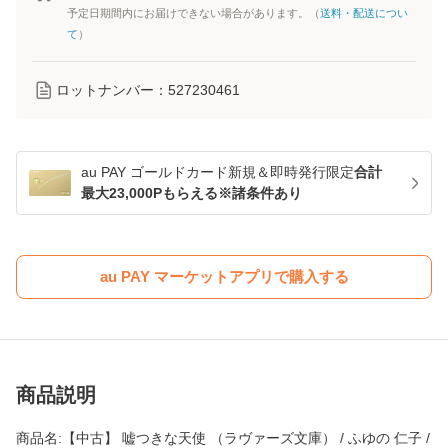
予定日期間内にお届けできない場合があります。（
送料・配送につい
て
）
ロットナンバー：
527230461
au PAY ゴールドカード新規＆即時発行限定
合計
最大23,000Pもらえる※諸条件あり
au PAY マーケットアプリで購入する
商品説明
商品名:【中古】 嘘つきな天使 （ラヴァーズ文庫） / ふゆの 仁子 /