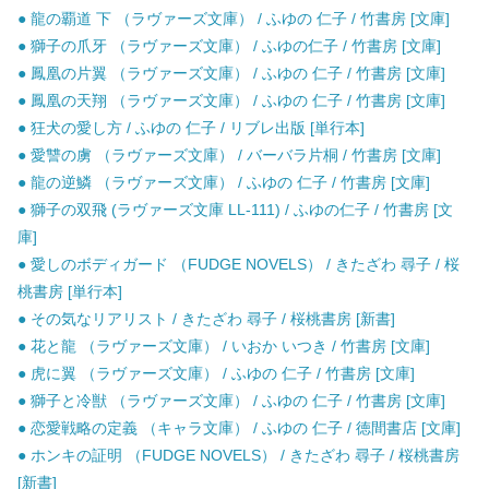
● 龍の覇道 下 （ラヴァーズ文庫） / ふゆの 仁子 / 竹書房 [文庫]
● 獅子の爪牙 （ラヴァーズ文庫） / ふゆの仁子 / 竹書房 [文庫]
● 鳳凰の片翼 （ラヴァーズ文庫） / ふゆの 仁子 / 竹書房 [文庫]
● 鳳凰の天翔 （ラヴァーズ文庫） / ふゆの 仁子 / 竹書房 [文庫]
● 狂犬の愛し方 / ふゆの 仁子 / リブレ出版 [単行本]
● 愛讐の虜 （ラヴァーズ文庫） / バーバラ片桐 / 竹書房 [文庫]
● 龍の逆鱗 （ラヴァーズ文庫） / ふゆの 仁子 / 竹書房 [文庫]
● 獅子の双飛 (ラヴァーズ文庫 LL-111) / ふゆの仁子 / 竹書房 [文
庫]
● 愛しのボディガード （FUDGE NOVELS） / きたざわ 尋子 / 桜
桃書房 [単行本]
● その気なリアリスト / きたざわ 尋子 / 桜桃書房 [新書]
● 花と龍 （ラヴァーズ文庫） / いおか いつき / 竹書房 [文庫]
● 虎に翼 （ラヴァーズ文庫） / ふゆの 仁子 / 竹書房 [文庫]
● 獅子と冷獣 （ラヴァーズ文庫） / ふゆの 仁子 / 竹書房 [文庫]
● 恋愛戦略の定義 （キャラ文庫） / ふゆの 仁子 / 徳間書店 [文庫]
● ホンキの証明 （FUDGE NOVELS） / きたざわ 尋子 / 桜桃書房
[新書]