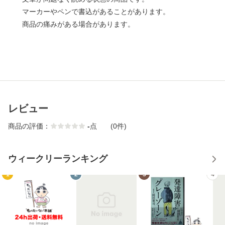
マーカーやペンで書込があることがあります。
商品の痛みがある場合があります。
レビュー
商品の評価：
-
点
(0件)
ウィークリーランキング
1
2
3
4