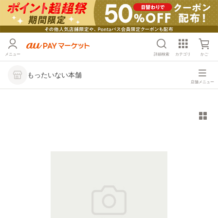
メニュー
詳細検索
カテゴリ
かご
もったいない本舗
店舗メニュー