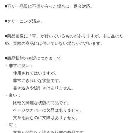
■万が一品質に不備が有った場合は、返金対応。
■クリーニング済み。
■商品画像に「帯」が付いているものがありますが、中古品のた
め、実際の商品には付いていない場合がございます。
■商品状態の表記につきまして
・非常に良い：
使用されてはいますが、
非常にきれいな状態です。
書き込みや線引きはありません。
・良い：
比較的綺麗な状態の商品です。
ページやカバーに欠品はありません。
文章を読むのに支障はありません。
・可：
文章が問題なく読める状態の商品です。