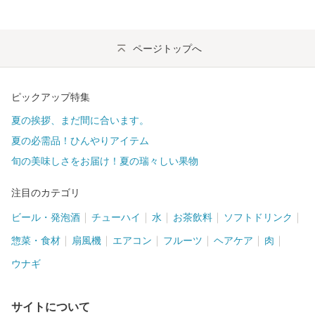
ページトップへ
ピックアップ特集
夏の挨拶、まだ間に合います。
夏の必需品！ひんやりアイテム
旬の美味しさをお届け！夏の瑞々しい果物
注目のカテゴリ
ビール・発泡酒
チューハイ
水
お茶飲料
ソフトドリンク
惣菜・食材
扇風機
エアコン
フルーツ
ヘアケア
肉
ウナギ
サイトについて