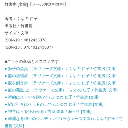
竹書房 [文庫]【メール便送料無料】
著者：ふゆの 仁子
出版社：竹書房
サイズ：文庫
ISBN-10：4812435978
ISBN-13：9784812435977
■こちらの商品もオススメです
● 獅子の黒炎 （ラヴァーズ文庫） / ふゆの 仁子 / 竹書房 [文庫]
● 龍の後継者 （ラヴァーズ文庫） / ふゆの 仁子 / 竹書房 [文庫]
● 龍を飼う男 （ラヴァーズ文庫） / ふゆの 仁子 / 竹書房 [文庫]
● 龍の覇道 上 （ラヴァーズ文庫） / ふゆの 仁子 / 竹書房 [文庫]
● 蜜約はスーツを脱いで / ふゆの 仁子 / 竹書房 [文庫]
● 駆け引きはベッドの上で / ふゆの 仁子 / 竹書房 [文庫]
● 神官は王を狂わせる / 吉田 珠姫 / 海王社 [文庫]
● 華麗なる紳士のウエディング (ラヴァーズ文庫) / ふゆの仁子 / 竹
書房 [文庫]