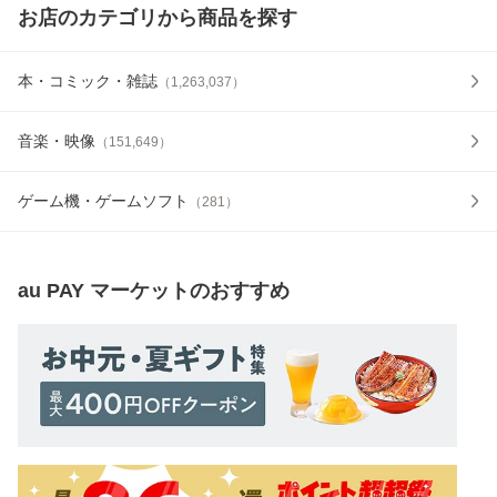
お店のカテゴリから商品を探す
本・コミック・雑誌
（
1,263,037
）
音楽・映像
（
151,649
）
ゲーム機・ゲームソフト
（
281
）
au PAY マーケット
のおすすめ