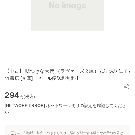
【中古】 嘘つきな天使 （ラヴァーズ文庫） / ふゆの 仁子 /
竹書房 [文庫]【メール便送料無料】
294
円(
税込
)
[NETWORK ERROR] ネットワーク周りの設定を確認してくださ
い
※一部地域・離島につきましては、送料が発生する場合や表示のお届け