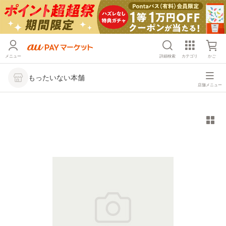
メニュー
詳細検索
カテゴリ
かご
もったいない本舗
店舗メニュー