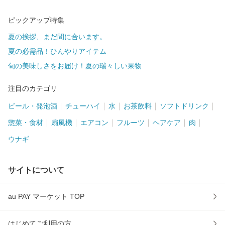
ピックアップ特集
夏の挨拶、まだ間に合います。
夏の必需品！ひんやりアイテム
旬の美味しさをお届け！夏の瑞々しい果物
注目のカテゴリ
ビール・発泡酒
チューハイ
水
お茶飲料
ソフトドリンク
惣菜・食材
扇風機
エアコン
フルーツ
ヘアケア
肉
ウナギ
サイトについて
au PAY マーケット TOP
はじめてご利用の方