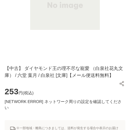
【中古】 ダイヤモンド王の理不尽な寵愛 （白泉社花丸文
庫） / 六堂 葉月 / 白泉社 [文庫]【メール便送料無料】
253
円(
税込
)
[NETWORK ERROR] ネットワーク周りの設定を確認してくださ
い
※一部地域・離島につきましては、送料が発生する場合や表示のお届け