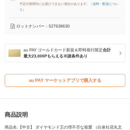
予定日期間内にお届けできない場合があります。（
送料・配送につい
て
）
ロットナンバー：
527638630
au PAY ゴールドカード新規＆即時発行限定
合計
最大23,000Pもらえる※諸条件あり
au PAY マーケットアプリで購入する
商品説明
商品名:【中古】 ダイヤモンド王の理不尽な寵愛 （白泉社花丸文