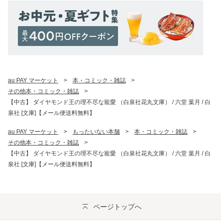
au PAY マーケット
>
本・コミック・雑誌
>
その他本・コミック・雑誌
>
【中古】 ダイヤモンド王の理不尽な寵愛 （白泉社花丸文庫） / 六堂 葉月 / 白
泉社 [文庫]【メール便送料無料】
au PAY マーケット
>
もったいない本舗
>
本・コミック・雑誌
>
その他本・コミック・雑誌
>
【中古】 ダイヤモンド王の理不尽な寵愛 （白泉社花丸文庫） / 六堂 葉月 / 白
泉社 [文庫]【メール便送料無料】
ページトップへ