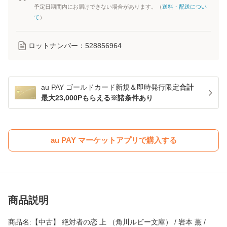
予定日期間内にお届けできない場合があります。（
送料・配送につい
て
）
ロットナンバー：
528856964
au PAY ゴールドカード新規＆即時発行限定
合計
最大23,000Pもらえる※諸条件あり
au PAY マーケットアプリで購入する
商品説明
商品名:【中古】 絶対者の恋 上 （角川ルビー文庫） / 岩本 薫 /