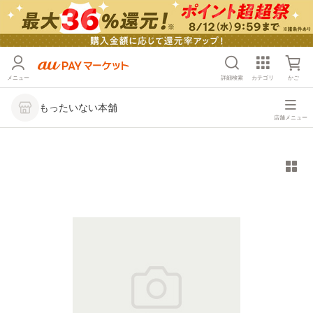
メニュー
詳細検索
カテゴリ
かご
もったいない本舗
店舗メニュー