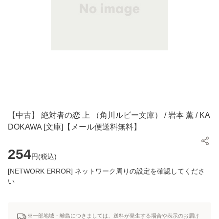
【中古】 絶対者の恋 上 （角川ルビー文庫） / 岩本 薫 / KA
DOKAWA [文庫]【メール便送料無料】
254
円(
税込
)
[NETWORK ERROR] ネットワーク周りの設定を確認してくださ
い
※一部地域・離島につきましては、送料が発生する場合や表示のお届け