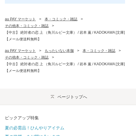
au PAY マーケット
>
本・コミック・雑誌
>
その他本・コミック・雑誌
>
【中古】 絶対者の恋 上 （角川ルビー文庫） / 岩本 薫 / KADOKAWA [文庫]
【メール便送料無料】
au PAY マーケット
>
もったいない本舗
>
本・コミック・雑誌
>
その他本・コミック・雑誌
>
【中古】 絶対者の恋 上 （角川ルビー文庫） / 岩本 薫 / KADOKAWA [文庫]
【メール便送料無料】
ページトップへ
ピックアップ特集
夏の必需品！ひんやりアイテム