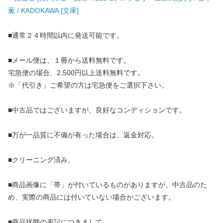
薫 / KADOKAWA [文庫]
■通常２４時間以内に発送可能です。
■メール便は、１冊から送料無料です。
宅急便の場合、2,500円以上送料無料です。
※「代引き」ご希望の方は宅急便をご選択下さい。
■中古品ではございますが、良好なコンディションです。
■万が一品質に不備が有った場合は、返金対応。
■クリーニング済み。
■商品画像に「帯」が付いているものがありますが、中古品のた
め、実際の商品には付いていない場合がございます。
■商品状態の表記につきまして