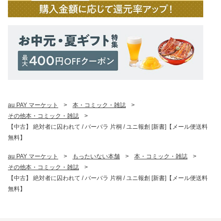
au PAY マーケット
>
本・コミック・雑誌
>
その他本・コミック・雑誌
>
【中古】 絶対者に囚われて / バーバラ 片桐 / ユニ報創 [新書]【メール便送料
無料】
au PAY マーケット
>
もったいない本舗
>
本・コミック・雑誌
>
その他本・コミック・雑誌
>
【中古】 絶対者に囚われて / バーバラ 片桐 / ユニ報創 [新書]【メール便送料
無料】