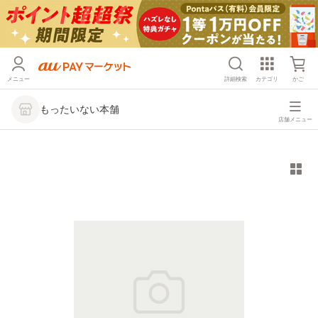
メニュー
詳細検索
カテゴリ
かご
もったいない本舗
店舗メニュー