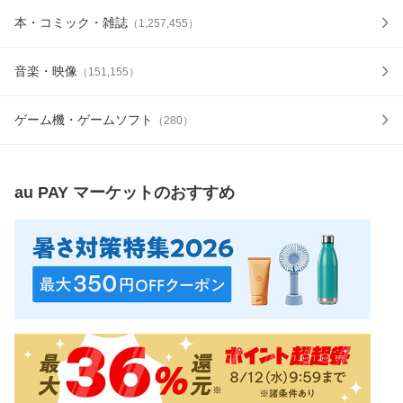
本・コミック・雑誌
（
1,257,455
）
音楽・映像
（
151,155
）
ゲーム機・ゲームソフト
（
280
）
au PAY マーケット
のおすすめ