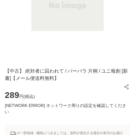
【中古】 絶対者に囚われて / バーバラ 片桐 / ユニ報創 [新
書]【メール便送料無料】
289
円(
税込
)
[NETWORK ERROR] ネットワーク周りの設定を確認してくださ
い
※一部地域・離島につきましては、送料が発生する場合や表示のお届け