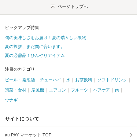
ページトップへ
ピックアップ特集
旬の美味しさをお届け！夏の瑞々しい果物
夏の挨拶、まだ間に合います。
夏の必需品！ひんやりアイテム
注目のカテゴリ
ビール・発泡酒
チューハイ
水
お茶飲料
ソフトドリンク
惣菜・食材
扇風機
エアコン
フルーツ
ヘアケア
肉
ウナギ
サイトについて
au PAY マーケット TOP