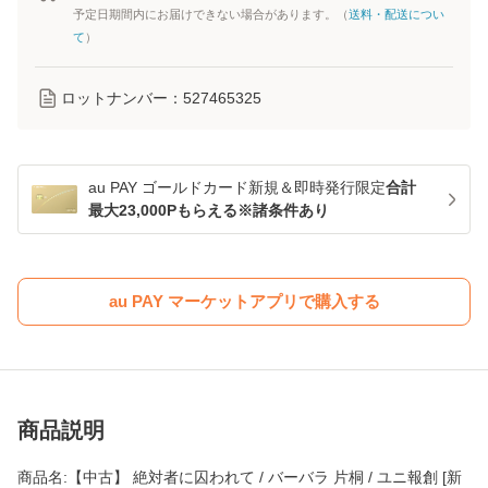
予定日期間内にお届けできない場合があります。（
送料・配送につい
て
）
ロットナンバー：
527465325
au PAY ゴールドカード新規＆即時発行限定
合計
最大23,000Pもらえる※諸条件あり
au PAY マーケットアプリで購入する
商品説明
商品名:【中古】 絶対者に囚われて / バーバラ 片桐 / ユニ報創 [新