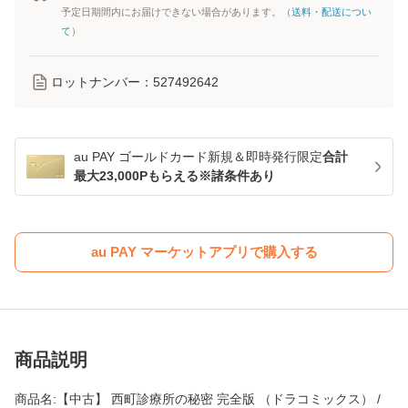
予定日期間内にお届けできない場合があります。（
送料・配送につい
て
）
ロットナンバー：
527492642
au PAY ゴールドカード新規＆即時発行限定
合計
最大23,000Pもらえる※諸条件あり
au PAY マーケットアプリで購入する
商品説明
商品名:【中古】 西町診療所の秘密 完全版 （ドラコミックス） /