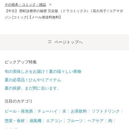
その他本・コミック・雑誌
>
【中古】 西町診療所の秘密 完全版 （ドラコミックス） / 高久尚子 / コアマガ
ジン [コミック]【メール便送料無料】
ページトップへ
ピックアップ特集
旬の美味しさをお届け！夏の瑞々しい果物
夏の必需品！ひんやりアイテム
夏の挨拶、まだ間に合います。
注目のカテゴリ
ビール・発泡酒
チューハイ
水
お茶飲料
ソフトドリンク
惣菜・食材
扇風機
エアコン
フルーツ
ヘアケア
肉