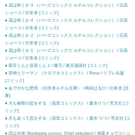
● 花は咲くか 3 （バーズコミックス ルチルコレクション） / 日高
ショーコ / 幻冬舎 [コミック]
● 花は咲くか 4 （バーズコミックス ルチルコレクション） / 日高
ショーコ / 幻冬舎 [コミック]
● 花は咲くか 2 （バーズコミックス ルチルコレクション） / 日高
ショーコ / 幻冬舎 [コミック]
● 花は咲くか 1 （バーズコミックス ルチルコレクション） / 日高
ショーコ / 幻冬舎 [コミック]
● 新庄くんと笹原くん 1 / 腰乃 / 東京漫画社 [コミック]
● 雷神とリーマン （クロフネコミックス） / Rena / リブレ出版
[コミック]
● あでやかな愁情 （幻冬舎ルチル文庫） / 崎谷はるひ / 幻冬舎 [文
庫]
● 犬も秘密の恋をする （花音コミックス） / 夏水りつ / 芳文社 [コ
ミック]
● 犬も走って恋をする （花音コミックス） / 夏水 りつ / 芳文社 [コ
ミック]
● 恋は任侠 (Bunkasha comics. S*girl selection) / 相葉キョウコ / ぶ