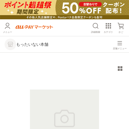
メニュー
詳細検索
カテゴリ
かご
もったいない本舗
店舗メニュー