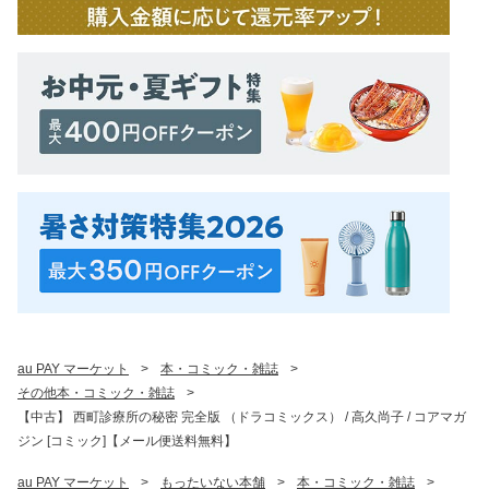
au PAY マーケット
>
本・コミック・雑誌
>
その他本・コミック・雑誌
>
【中古】 西町診療所の秘密 完全版 （ドラコミックス） / 高久尚子 / コアマガ
ジン [コミック]【メール便送料無料】
au PAY マーケット
>
もったいない本舗
>
本・コミック・雑誌
>