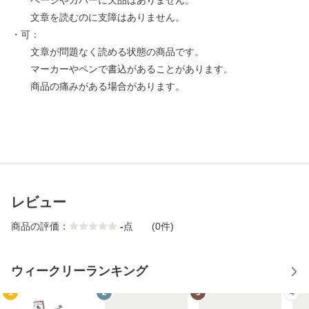
ページやカバーに欠品はありません。
文章を読むのに支障はありません。
・可：
文章が問題なく読める状態の商品です。
マーカーやペンで書込があることがあります。
商品の痛みがある場合があります。
レビュー
商品の評価：
-
点
(0件)
ウィークリーランキング
1
2
3
4