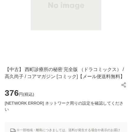
【中古】 西町診療所の秘密 完全版 （ドラコミックス） /
高久尚子 / コアマガジン [コミック]【メール便送料無料】
376
円(
税込
)
[NETWORK ERROR] ネットワーク周りの設定を確認してくださ
い
※一部地域・離島につきましては、送料が発生する場合や表示のお届け