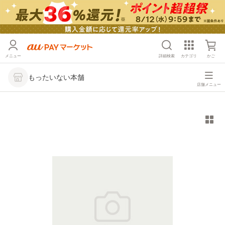
メニュー
詳細検索
カテゴリ
かご
もったいない本舗
店舗メニュー