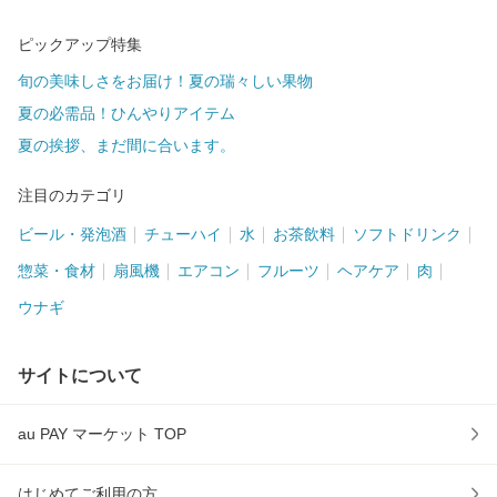
ピックアップ特集
旬の美味しさをお届け！夏の瑞々しい果物
夏の必需品！ひんやりアイテム
夏の挨拶、まだ間に合います。
注目のカテゴリ
ビール・発泡酒
チューハイ
水
お茶飲料
ソフトドリンク
惣菜・食材
扇風機
エアコン
フルーツ
ヘアケア
肉
ウナギ
サイトについて
au PAY マーケット TOP
はじめてご利用の方