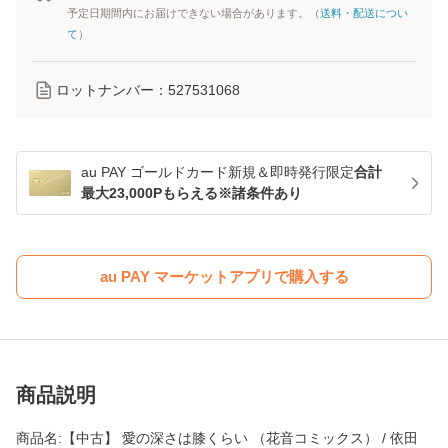
予定日期間内にお届けできない場合があります。（
送料・配送につい
て
）
ロットナンバー：
527531068
au PAY ゴールドカード新規＆即時発行限定
合計
最大23,000Pもらえる※諸条件あり
au PAY マーケットアプリで購入する
商品説明
商品名:【中古】 愛の深さは膝くらい （花音コミックス） / 依田