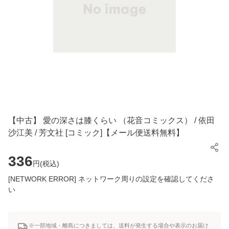
【中古】 愛の深さは膝くらい （花音コミックス） / 依田
沙江美 / 芳文社 [コミック]【メール便送料無料】
336
円(
税込
)
[NETWORK ERROR] ネットワーク周りの設定を確認してくださ
い
※一部地域・離島につきましては、送料が発生する場合や表示のお届け