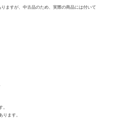
ありますが、中古品のため、実際の商品には付いて
。
す。
あります。