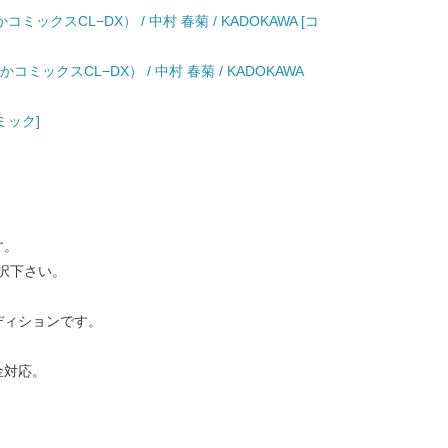
ミックスCL−DX） / 中村 春菊 / KADOKAWA [コ
ミックスCL−DX） / 中村 春菊 / KADOKAWA
コミック]
す。
択下さい。
ディションです。
金対応。