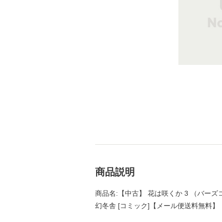
商品説明
商品名:【中古】 花は咲くか 3 （バーズコ
幻冬舎 [コミック]【メール便送料無料】