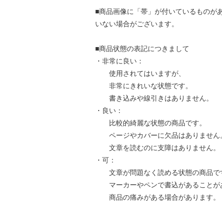
■商品画像に「帯」が付いているものが
いない場合がございます。
■商品状態の表記につきまして
・非常に良い：
使用されてはいますが、
非常にきれいな状態です。
書き込みや線引きはありません。
・良い：
比較的綺麗な状態の商品です。
ページやカバーに欠品はありません
文章を読むのに支障はありません。
・可：
文章が問題なく読める状態の商品で
マーカーやペンで書込があることが
商品の痛みがある場合があります。