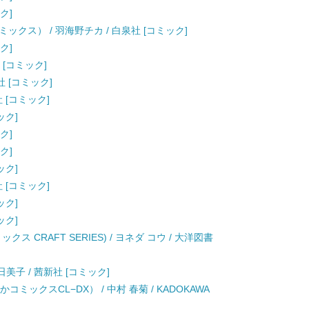
ク]
ックス） / 羽海野チカ / 白泉社 [コミック]
ク]
 [コミック]
社 [コミック]
社 [コミック]
ック]
ク]
ク]
ック]
社 [コミック]
ック]
ック]
 CRAFT SERIES) / ヨネダ コウ / 大洋図書
明日美子 / 茜新社 [コミック]
ミックスCL−DX） / 中村 春菊 / KADOKAWA