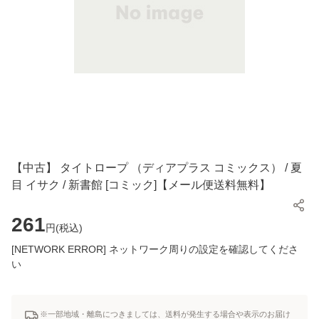
【中古】 タイトロープ （ディアプラス コミックス） / 夏
目 イサク / 新書館 [コミック]【メール便送料無料】
261
円(
税込
)
[NETWORK ERROR] ネットワーク周りの設定を確認してくださ
い
※一部地域・離島につきましては、送料が発生する場合や表示のお届け