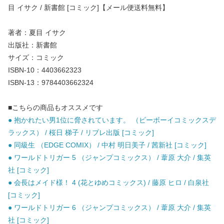
目 イサク / 新書館 [コミック]【メール便送料無料】
著者：夏目 イサク
出版社：新書館
サイズ：コミック
ISBN-10：4403662323
ISBN-13：9784403662324
■こちらの商品もオススメです
● 抱かれたい男1位に脅されています。 （ビーボーイコミックスデ
ラックス） / 桜日 梯子 / リブレ出版 [コミック]
● 同級生 （EDGE COMIX） / 中村 明日美子 / 茜新社 [コミック]
● ワールドトリガー 5 （ジャンプコミックス） / 葦原 大介 / 集英
社 [コミック]
● 会長はメイド様！ 4 (花とゆめコミックス) / 藤原 ヒロ / 白泉社
[コミック]
● ワールドトリガー 6 （ジャンプコミックス） / 葦原 大介 / 集英
社 [コミック]