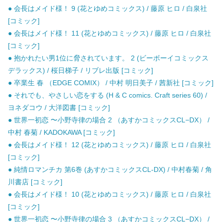
● 会長はメイド様！ 9 (花とゆめコミックス) / 藤原 ヒロ / 白泉社
[コミック]
● 会長はメイド様！ 11 (花とゆめコミックス) / 藤原 ヒロ / 白泉社
[コミック]
● 抱かれたい男1位に脅されています。 2 (ビーボーイコミックス
デラックス) / 桜日梯子 / リブレ出版 [コミック]
● 卒業生 春 （EDGE COMIX） / 中村 明日美子 / 茜新社 [コミック]
● それでも、やさしい恋をする (H & C comics. Craft series 60) /
ヨネダコウ / 大洋図書 [コミック]
● 世界一初恋 〜小野寺律の場合 2 （あすかコミックスCL−DX） /
中村 春菊 / KADOKAWA [コミック]
● 会長はメイド様！ 12 (花とゆめコミックス) / 藤原 ヒロ / 白泉社
[コミック]
● 純情ロマンチカ 第6巻 (あすかコミックスCL-DX) / 中村春菊 / 角
川書店 [コミック]
● 会長はメイド様！ 10 (花とゆめコミックス) / 藤原 ヒロ / 白泉社
[コミック]
● 世界一初恋 〜小野寺律の場合 3 （あすかコミックスCL−DX） /