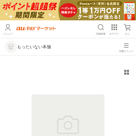
メニュー
詳細検索
カテゴリ
かご
もったいない本舗
店舗メニュー