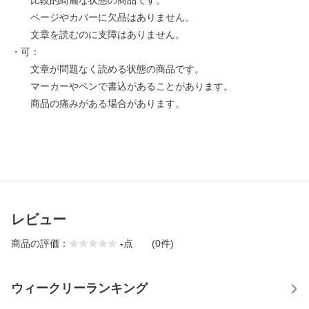
比較的綺麗な状態の商品です。
ページやカバーに欠品はありません。
文章を読むのに支障はありません。
・可：
文章が問題なく読める状態の商品です。
マーカーやペンで書込があることがあります。
商品の痛みがある場合があります。
レビュー
商品の評価：
-
点
(0件)
ウィークリーランキング