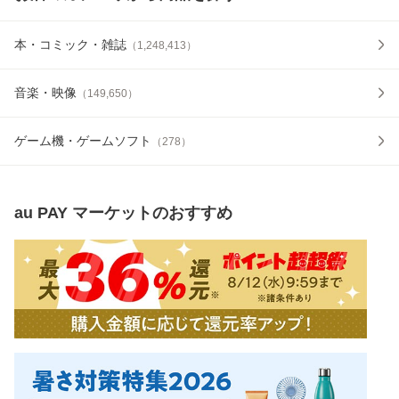
本・コミック・雑誌
（
1,248,413
）
音楽・映像
（
149,650
）
ゲーム機・ゲームソフト
（
278
）
au PAY マーケット
のおすすめ