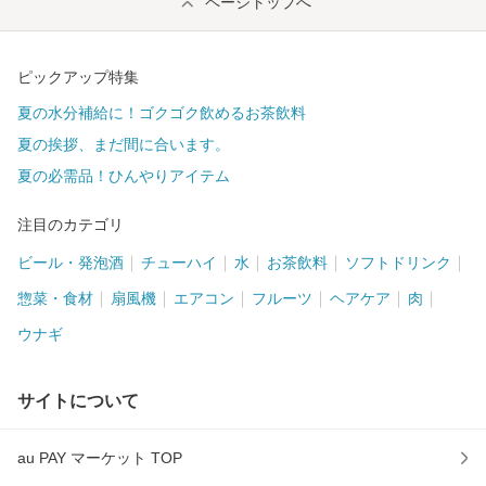
ページトップへ
ピックアップ特集
夏の水分補給に！ゴクゴク飲めるお茶飲料
夏の挨拶、まだ間に合います。
夏の必需品！ひんやりアイテム
注目のカテゴリ
ビール・発泡酒
チューハイ
水
お茶飲料
ソフトドリンク
惣菜・食材
扇風機
エアコン
フルーツ
ヘアケア
肉
ウナギ
サイトについて
au PAY マーケット TOP