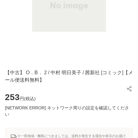
【中古】 O．B． 2 / 中村 明日美子 / 茜新社 [コミック]【メ
ール便送料無料】
253
円(
税込
)
[NETWORK ERROR] ネットワーク周りの設定を確認してくださ
い
※一部地域・離島につきましては、送料が発生する場合や表示のお届け