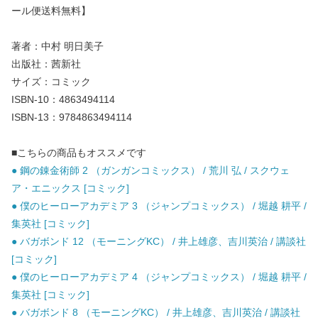
ール便送料無料】
著者：中村 明日美子
出版社：茜新社
サイズ：コミック
ISBN-10：4863494114
ISBN-13：9784863494114
■こちらの商品もオススメです
● 鋼の錬金術師 2 （ガンガンコミックス） / 荒川 弘 / スクウェ
ア・エニックス [コミック]
● 僕のヒーローアカデミア 3 （ジャンプコミックス） / 堀越 耕平 /
集英社 [コミック]
● バガボンド 12 （モーニングKC） / 井上雄彦、吉川英治 / 講談社
[コミック]
● 僕のヒーローアカデミア 4 （ジャンプコミックス） / 堀越 耕平 /
集英社 [コミック]
● バガボンド 8 （モーニングKC） / 井上雄彦、吉川英治 / 講談社