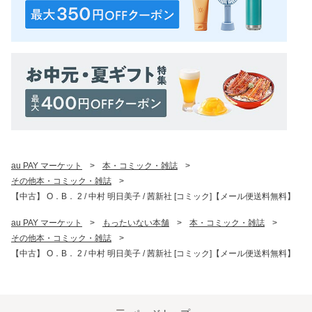
au PAY マーケット
>
本・コミック・雑誌
>
その他本・コミック・雑誌
>
【中古】 O．B． 2 / 中村 明日美子 / 茜新社 [コミック]【メール便送料無料】
au PAY マーケット
>
もったいない本舗
>
本・コミック・雑誌
>
その他本・コミック・雑誌
>
【中古】 O．B． 2 / 中村 明日美子 / 茜新社 [コミック]【メール便送料無料】