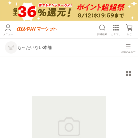
メニュー
詳細検索
カテゴリ
かご
もったいない本舗
店舗メニュー