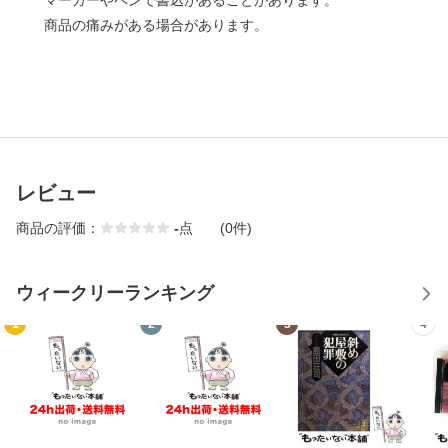
マーカーやペンで書込があることがあります。
商品の痛みがある場合があります。
レビュー
商品の評価：
-
点
(0件)
ウィークリーランキング
1
2
3
4