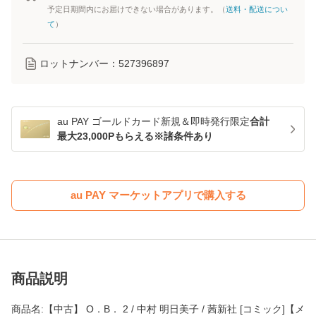
予定日期間内にお届けできない場合があります。（
送料・配送につい
て
）
ロットナンバー：
527396897
au PAY ゴールドカード新規＆即時発行限定
合計
最大23,000Pもらえる※諸条件あり
au PAY マーケットアプリで購入する
商品説明
商品名:【中古】 O．B． 2 / 中村 明日美子 / 茜新社 [コミック]【メ