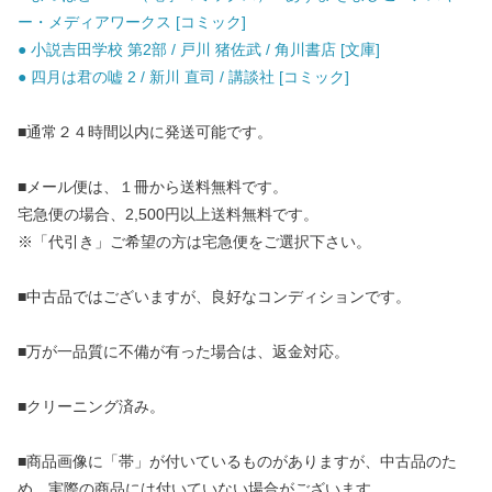
ー・メディアワークス [コミック]
● 小説吉田学校 第2部 / 戸川 猪佐武 / 角川書店 [文庫]
● 四月は君の嘘 2 / 新川 直司 / 講談社 [コミック]
■通常２４時間以内に発送可能です。
■メール便は、１冊から送料無料です。
宅急便の場合、2,500円以上送料無料です。
※「代引き」ご希望の方は宅急便をご選択下さい。
■中古品ではございますが、良好なコンディションです。
■万が一品質に不備が有った場合は、返金対応。
■クリーニング済み。
■商品画像に「帯」が付いているものがありますが、中古品のた
め、実際の商品には付いていない場合がございます。