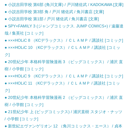
● 小説吉田学校 第6部 (角川文庫) / 戸川猪佐武 / KADOKAWA [文庫]
● 小説吉田学校 第3部 角 / 戸川 猪佐武 / 角川書店 [文庫]
● 小説吉田学校 第1部 / 戸川 猪佐武 / 角川書店 [文庫]
● SPY×FAMILY 3 (ジャンプコミックス. JUMP COMICS+) / 遠藤達
哉 / 集英社 [コミック]
● ×××HOLiC 8 （KCデラックス） / ＣＬＡＭＰ / 講談社 [コミック]
● ×××HOLiC 10 （KCデラックス） / ＣＬＡＭＰ / 講談社 [コミッ
ク]
● 20世紀少年 本格科学冒険漫画 3 （ビッグコミックス） / 浦沢 直
樹 / 小学館 [コミック]
● ×××HOLiC 9 （KCデラックス） / ＣＬＡＭＰ / 講談社 [コミック]
● ×××HOLiC 11 （KCデラックス） / ＣＬＡＭＰ / 講談社 [コミッ
ク]
● 20世紀少年 本格科学冒険漫画 2 （ビッグコミックス） / 浦沢 直
樹 / 小学館 [コミック]
● 21世紀少年 上 (ビッグコミックス) / 浦沢直樹 スタジオ・ナッツ
/ 小学館 [コミック]
● 新世紀エヴァンゲリオン 12 （角川コミックス・エース） / 貞本