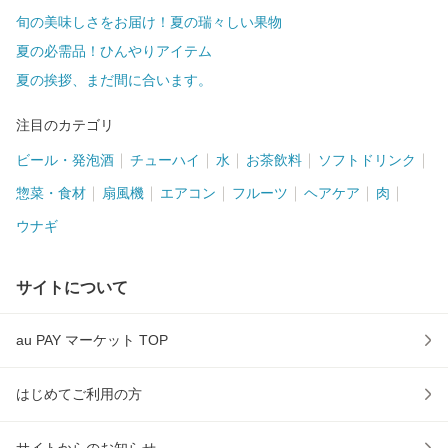
旬の美味しさをお届け！夏の瑞々しい果物
夏の必需品！ひんやりアイテム
夏の挨拶、まだ間に合います。
注目のカテゴリ
ビール・発泡酒
チューハイ
水
お茶飲料
ソフトドリンク
惣菜・食材
扇風機
エアコン
フルーツ
ヘアケア
肉
ウナギ
サイトについて
au PAY マーケット TOP
はじめてご利用の方