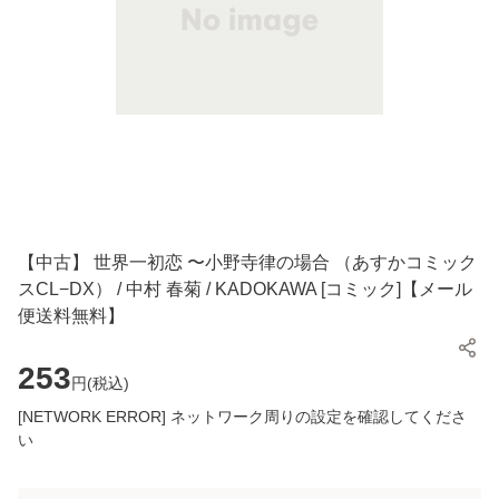
【中古】 世界一初恋 〜小野寺律の場合 （あすかコミック
スCL−DX） / 中村 春菊 / KADOKAWA [コミック]【メール
便送料無料】
253
円(
税込
)
[NETWORK ERROR] ネットワーク周りの設定を確認してくださ
い