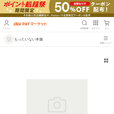
メニュー
詳細検索
カテゴリ
かご
もったいない本舗
店舗メニュー