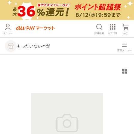
メニュー
詳細検索
カテゴリ
かご
もったいない本舗
店舗メニュー