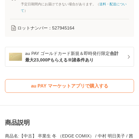
予定日期間内にお届けできない場合があります。（
送料・配送につい
て
）
ロットナンバー：
527945164
au PAY ゴールドカード新規＆即時発行限定
合計
最大23,000Pもらえる※諸条件あり
au PAY マーケットアプリで購入する
商品説明
商品名:【中古】 卒業生 冬 （EDGE COMIX） / 中村 明日美子 / 茜