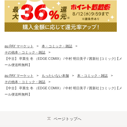
au PAY マーケット
>
本・コミック・雑誌
>
その他本・コミック・雑誌
>
【中古】 卒業生 冬 （EDGE COMIX） / 中村 明日美子 / 茜新社 [コミック]【メ
ール便送料無料】
au PAY マーケット
>
もったいない本舗
>
本・コミック・雑誌
>
その他本・コミック・雑誌
>
【中古】 卒業生 冬 （EDGE COMIX） / 中村 明日美子 / 茜新社 [コミック]【メ
ール便送料無料】
ページトップへ