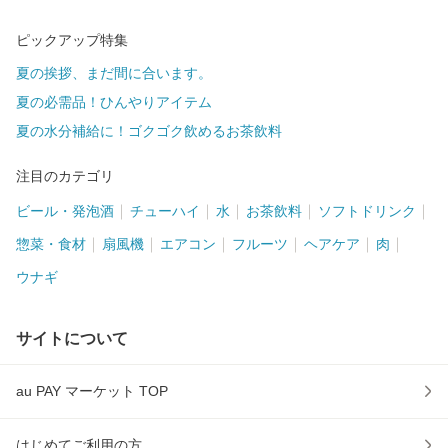
ピックアップ特集
夏の挨拶、まだ間に合います。
夏の必需品！ひんやりアイテム
夏の水分補給に！ゴクゴク飲めるお茶飲料
注目のカテゴリ
ビール・発泡酒
チューハイ
水
お茶飲料
ソフトドリンク
惣菜・食材
扇風機
エアコン
フルーツ
ヘアケア
肉
ウナギ
サイトについて
au PAY マーケット TOP
はじめてご利用の方