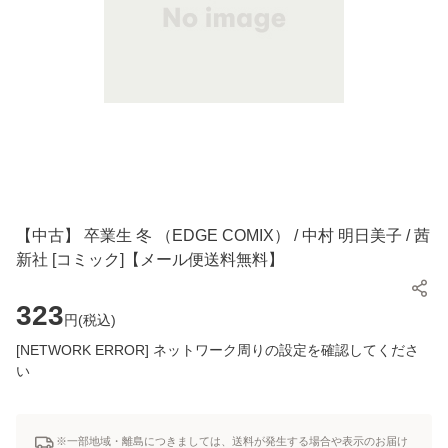
【中古】 卒業生 冬 （EDGE COMIX） / 中村 明日美子 / 茜
新社 [コミック]【メール便送料無料】
323
円(
税込
)
[NETWORK ERROR] ネットワーク周りの設定を確認してくださ
い
※一部地域・離島につきましては、送料が発生する場合や表示のお届け