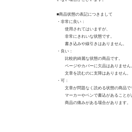
■商品状態の表記につきまして
・非常に良い：
使用されてはいますが、
非常にきれいな状態です。
書き込みや線引きはありません。
・良い：
比較的綺麗な状態の商品です。
ページやカバーに欠品はありません
文章を読むのに支障はありません。
・可：
文章が問題なく読める状態の商品で
マーカーやペンで書込があることが
商品の痛みがある場合があります。