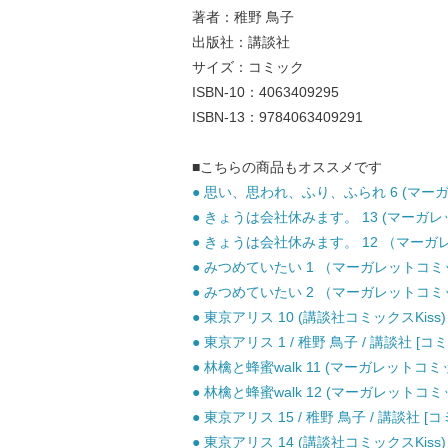
著者：稚野 鳥子
出版社：講談社
サイズ：コミック
ISBN-10：4063409295
ISBN-13：9784063409291
■こちらの商品もオススメです
● 思い、思われ、ふり、ふられ 6 (マーガレ
● きょうは会社休みます。 13 (マーガレッ
● きょうは会社休みます。 12 （マーガレッ
● みつめていたい 1 （マーガレットコミッ
● みつめていたい 2 （マーガレットコミッ
● 東京アリス 10 (講談社コミックスKiss) 
● 東京アリス 1 / 稚野 鳥子 / 講談社 [コ
● 林檎と蜂蜜walk 11 (マーガレットコミッ
● 林檎と蜂蜜walk 12 (マーガレットコミッ
● 東京アリス 15 / 稚野 鳥子 / 講談社 [
● 東京アリス 14 (講談社コミックスKiss) 