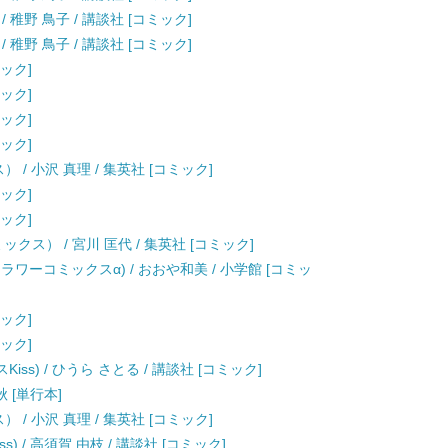
/ 稚野 鳥子 / 講談社 [コミック]
/ 稚野 鳥子 / 講談社 [コミック]
ミック]
ミック]
ミック]
ミック]
） / 小沢 真理 / 集英社 [コミック]
ミック]
ミック]
ックス） / 宮川 匡代 / 集英社 [コミック]
ラワーコミックスα) / おおや和美 / 小学館 [コミッ
ミック]
ミック]
iss) / ひうら さとる / 講談社 [コミック]
秋 [単行本]
） / 小沢 真理 / 集英社 [コミック]
) / 高須賀 由枝 / 講談社 [コミック]