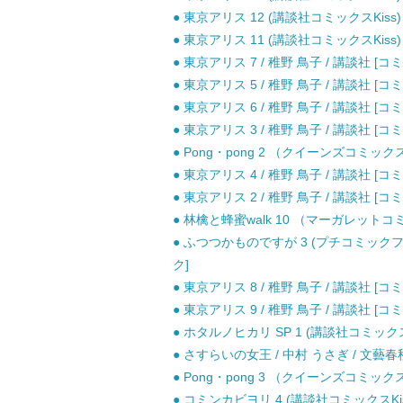
● 東京アリス 12 (講談社コミックスKiss) 
● 東京アリス 11 (講談社コミックスKiss) 
● 東京アリス 7 / 稚野 鳥子 / 講談社 [コ
● 東京アリス 5 / 稚野 鳥子 / 講談社 [コ
● 東京アリス 6 / 稚野 鳥子 / 講談社 [コ
● 東京アリス 3 / 稚野 鳥子 / 講談社 [コ
● Pong・pong 2 （クイーンズコミックス
● 東京アリス 4 / 稚野 鳥子 / 講談社 [コ
● 東京アリス 2 / 稚野 鳥子 / 講談社 [コ
● 林檎と蜂蜜walk 10 （マーガレットコミ
● ふつつかものですが 3 (プチコミックフ
ク]
● 東京アリス 8 / 稚野 鳥子 / 講談社 [コ
● 東京アリス 9 / 稚野 鳥子 / 講談社 [コ
● ホタルノヒカリ SP 1 (講談社コミックスK
● さすらいの女王 / 中村 うさぎ / 文藝春
● Pong・pong 3 （クイーンズコミックス
● コミンカビヨリ 4 (講談社コミックスKiss