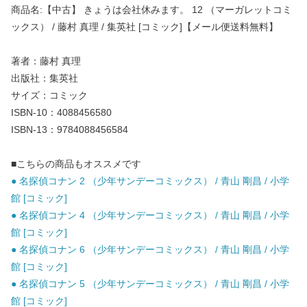
商品名:【中古】 きょうは会社休みます。 12 （マーガレットコミ
ックス） / 藤村 真理 / 集英社 [コミック]【メール便送料無料】
著者：藤村 真理
出版社：集英社
サイズ：コミック
ISBN-10：4088456580
ISBN-13：9784088456584
■こちらの商品もオススメです
● 名探偵コナン 2 （少年サンデーコミックス） / 青山 剛昌 / 小学
館 [コミック]
● 名探偵コナン 4 （少年サンデーコミックス） / 青山 剛昌 / 小学
館 [コミック]
● 名探偵コナン 6 （少年サンデーコミックス） / 青山 剛昌 / 小学
館 [コミック]
● 名探偵コナン 5 （少年サンデーコミックス） / 青山 剛昌 / 小学
館 [コミック]