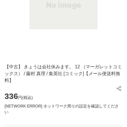
【中古】 きょうは会社休みます。 12 （マーガレットコミ
ックス） / 藤村 真理 / 集英社 [コミック]【メール便送料無
料】
336
円(
税込
)
[NETWORK ERROR] ネットワーク周りの設定を確認してくださ
い