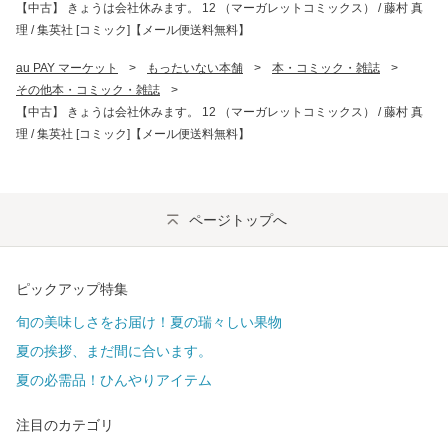
【中古】 きょうは会社休みます。 12 （マーガレットコミックス） / 藤村 真
理 / 集英社 [コミック]【メール便送料無料】
au PAY マーケット
>
もったいない本舗
>
本・コミック・雑誌
>
その他本・コミック・雑誌
>
【中古】 きょうは会社休みます。 12 （マーガレットコミックス） / 藤村 真
理 / 集英社 [コミック]【メール便送料無料】
ページトップへ
ピックアップ特集
旬の美味しさをお届け！夏の瑞々しい果物
夏の挨拶、まだ間に合います。
夏の必需品！ひんやりアイテム
注目のカテゴリ