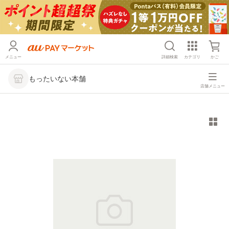
メニュー
詳細検索
カテゴリ
かご
もったいない本舗
店舗メニュー