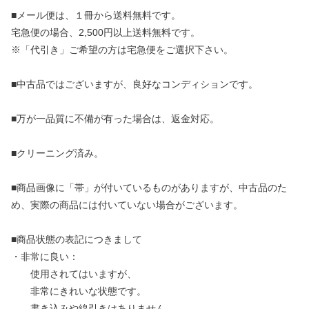
■メール便は、１冊から送料無料です。
宅急便の場合、2,500円以上送料無料です。
※「代引き」ご希望の方は宅急便をご選択下さい。
■中古品ではございますが、良好なコンディションです。
■万が一品質に不備が有った場合は、返金対応。
■クリーニング済み。
■商品画像に「帯」が付いているものがありますが、中古品のた
め、実際の商品には付いていない場合がございます。
■商品状態の表記につきまして
・非常に良い：
使用されてはいますが、
非常にきれいな状態です。
書き込みや線引きはありません。