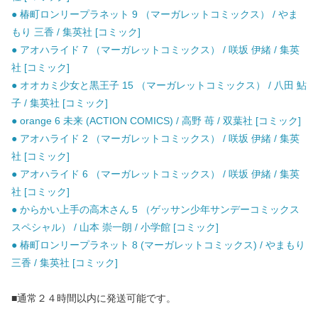
● 椿町ロンリープラネット 9 （マーガレットコミックス） / やま
もり 三香 / 集英社 [コミック]
● アオハライド 7 （マーガレットコミックス） / 咲坂 伊緒 / 集英
社 [コミック]
● オオカミ少女と黒王子 15 （マーガレットコミックス） / 八田 鮎
子 / 集英社 [コミック]
● orange 6 未来 (ACTION COMICS) / 高野 苺 / 双葉社 [コミック]
● アオハライド 2 （マーガレットコミックス） / 咲坂 伊緒 / 集英
社 [コミック]
● アオハライド 6 （マーガレットコミックス） / 咲坂 伊緒 / 集英
社 [コミック]
● からかい上手の高木さん 5 （ゲッサン少年サンデーコミックス
スペシャル） / 山本 崇一朗 / 小学館 [コミック]
● 椿町ロンリープラネット 8 (マーガレットコミックス) / やまもり
三香 / 集英社 [コミック]
■通常２４時間以内に発送可能です。