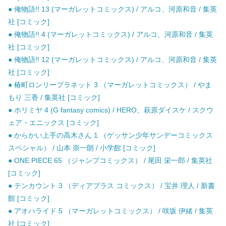
● 俺物語!! 13 (マーガレットコミックス) / アルコ、河原和音 / 集英
社 [コミック]
● 俺物語!! 4 (マーガレットコミックス) / アルコ、河原和音 / 集英
社 [コミック]
● 俺物語!! 12 (マーガレットコミックス) / アルコ、河原和音 / 集英
社 [コミック]
● 椿町ロンリープラネット 3 （マーガレットコミックス） / やま
もり 三香 / 集英社 [コミック]
● ホリミヤ 4 (G fantasy comics) / HERO、萩原ダイスケ / スクウ
ェア・エニックス [コミック]
● からかい上手の高木さん 1 （ゲッサン少年サンデーコミックス
スペシャル） / 山本 崇一朗 / 小学館 [コミック]
● ONE PIECE 65 （ジャンプコミックス） / 尾田 栄一郎 / 集英社
[コミック]
● テンカウント 3 （ディアプラス コミックス） / 宝井 理人 / 新書
館 [コミック]
● アオハライド 5 （マーガレットコミックス） / 咲坂 伊緒 / 集英
社 [コミック]