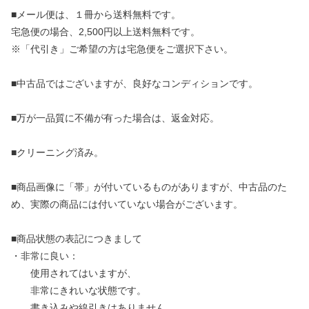
■メール便は、１冊から送料無料です。
宅急便の場合、2,500円以上送料無料です。
※「代引き」ご希望の方は宅急便をご選択下さい。
■中古品ではございますが、良好なコンディションです。
■万が一品質に不備が有った場合は、返金対応。
■クリーニング済み。
■商品画像に「帯」が付いているものがありますが、中古品のた
め、実際の商品には付いていない場合がございます。
■商品状態の表記につきまして
・非常に良い：
使用されてはいますが、
非常にきれいな状態です。
書き込みや線引きはありません。