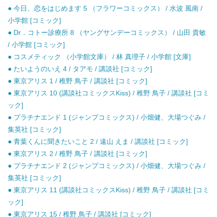
● 今日、恋をはじめます 5 （フラワーコミックス） / 水波 風南 /
小学館 [コミック]
● Dr．コトー診療所 8 （ヤングサンデーコミックス） / 山田 貴敏
/ 小学館 [コミック]
● コスメティック （小学館文庫） / 林 真理子 / 小学館 [文庫]
● たいようのいえ 4 / タアモ / 講談社 [コミック]
● 東京アリス 1 / 稚野 鳥子 / 講談社 [コミック]
● 東京アリス 10 (講談社コミックスKiss) / 稚野 鳥子 / 講談社 [コミ
ック]
● プラチナエンド 1 (ジャンプコミックス) / 小畑健、大場つぐみ /
集英社 [コミック]
● 青葉くんに聞きたいこと 2 / 遠山 えま / 講談社 [コミック]
● 東京アリス 2 / 稚野 鳥子 / 講談社 [コミック]
● プラチナエンド 2 (ジャンプコミックス) / 小畑健、大場つぐみ /
集英社 [コミック]
● 東京アリス 11 (講談社コミックスKiss) / 稚野 鳥子 / 講談社 [コミ
ック]
● 東京アリス 15 / 稚野 鳥子 / 講談社 [コミック]