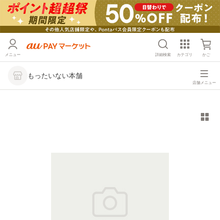
メニュー
詳細検索
カテゴリ
かご
もったいない本舗
店舗メニュー