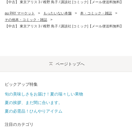
【中古】 東京アリス 3 / 稚野 鳥子 / 講談社 [コミック]【メール便送料無料】
au PAY マーケット
>
もったいない本舗
>
本・コミック・雑誌
>
その他本・コミック・雑誌
>
【中古】 東京アリス 3 / 稚野 鳥子 / 講談社 [コミック]【メール便送料無料】
ページトップへ
ピックアップ特集
旬の美味しさをお届け！夏の瑞々しい果物
夏の挨拶、まだ間に合います。
夏の必需品！ひんやりアイテム
注目のカテゴリ