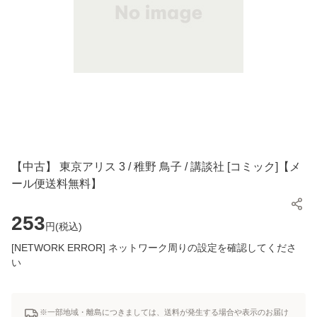
【中古】 東京アリス 3 / 稚野 鳥子 / 講談社 [コミック]【メ
ール便送料無料】
253
円(
税込
)
[NETWORK ERROR] ネットワーク周りの設定を確認してくださ
い
※一部地域・離島につきましては、送料が発生する場合や表示のお届け