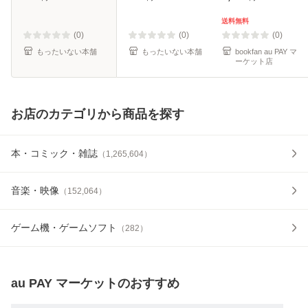
料】
料無料】
送料無料
(0)
(0)
(0)
もったいない本舗
もったいない本舗
bookfan au PAY マ
ーケット店
お店のカテゴリから商品を探す
本・コミック・雑誌
（
1,265,604
）
音楽・映像
（
152,064
）
ゲーム機・ゲームソフト
（
282
）
au PAY マーケット
のおすすめ