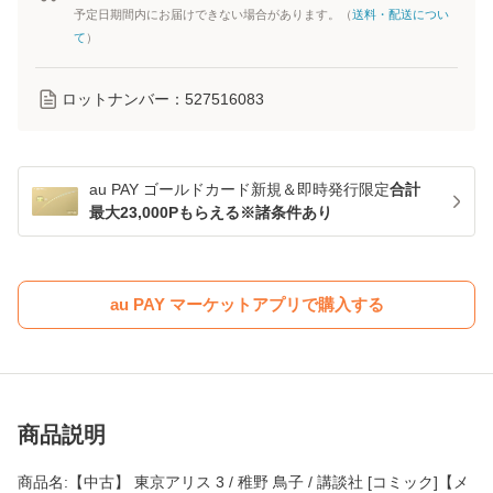
予定日期間内にお届けできない場合があります。（
送料・配送につい
て
）
ロットナンバー：
527516083
au PAY ゴールドカード新規＆即時発行限定
合計
最大23,000Pもらえる※諸条件あり
au PAY マーケットアプリで購入する
商品説明
商品名:【中古】 東京アリス 3 / 稚野 鳥子 / 講談社 [コミック]【メ