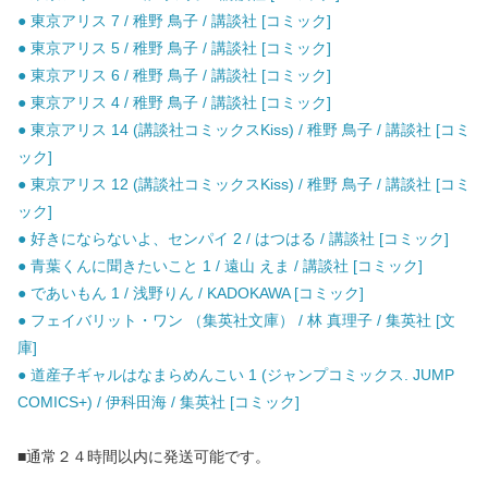
● 東京アリス 7 / 稚野 鳥子 / 講談社 [コミック]
● 東京アリス 5 / 稚野 鳥子 / 講談社 [コミック]
● 東京アリス 6 / 稚野 鳥子 / 講談社 [コミック]
● 東京アリス 4 / 稚野 鳥子 / 講談社 [コミック]
● 東京アリス 14 (講談社コミックスKiss) / 稚野 鳥子 / 講談社 [コミ
ック]
● 東京アリス 12 (講談社コミックスKiss) / 稚野 鳥子 / 講談社 [コミ
ック]
● 好きにならないよ、センパイ 2 / はつはる / 講談社 [コミック]
● 青葉くんに聞きたいこと 1 / 遠山 えま / 講談社 [コミック]
● であいもん 1 / 浅野りん / KADOKAWA [コミック]
● フェイバリット・ワン （集英社文庫） / 林 真理子 / 集英社 [文
庫]
● 道産子ギャルはなまらめんこい 1 (ジャンプコミックス. JUMP
COMICS+) / 伊科田海 / 集英社 [コミック]
■通常２４時間以内に発送可能です。