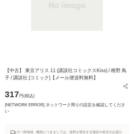
【中古】 東京アリス 11 (講談社コミックスKiss) / 稚野 鳥
子 / 講談社 [コミック]【メール便送料無料】
317
円(
税込
)
[NETWORK ERROR] ネットワーク周りの設定を確認してくださ
い
※一部地域・離島につきましては、送料が発生する場合や表示のお届け