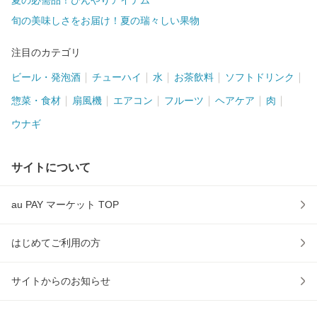
夏の必需品！ひんやりアイテム
旬の美味しさをお届け！夏の瑞々しい果物
注目のカテゴリ
ビール・発泡酒
チューハイ
水
お茶飲料
ソフトドリンク
惣菜・食材
扇風機
エアコン
フルーツ
ヘアケア
肉
ウナギ
サイトについて
au PAY マーケット TOP
はじめてご利用の方
サイトからのお知らせ