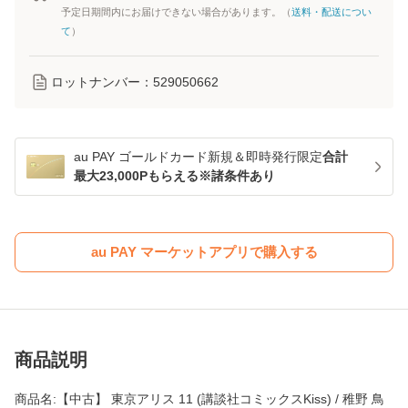
予定日期間内にお届けできない場合があります。（
送料・配送につい
て
）
ロットナンバー：
529050662
au PAY ゴールドカード新規＆即時発行限定
合計
最大23,000Pもらえる※諸条件あり
au PAY マーケットアプリで購入する
商品説明
商品名:【中古】 東京アリス 11 (講談社コミックスKiss) / 稚野 鳥