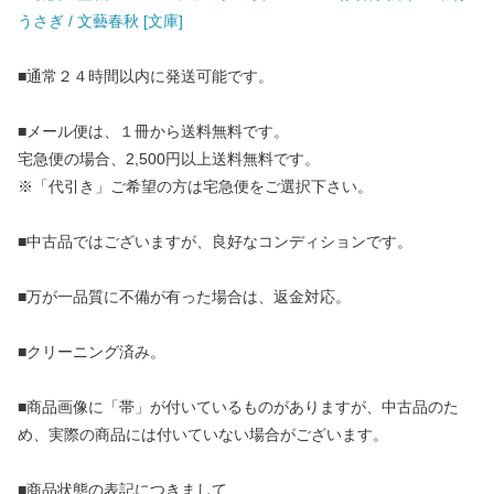
うさぎ / 文藝春秋 [文庫]
■通常２４時間以内に発送可能です。
■メール便は、１冊から送料無料です。
宅急便の場合、2,500円以上送料無料です。
※「代引き」ご希望の方は宅急便をご選択下さい。
■中古品ではございますが、良好なコンディションです。
■万が一品質に不備が有った場合は、返金対応。
■クリーニング済み。
■商品画像に「帯」が付いているものがありますが、中古品のた
め、実際の商品には付いていない場合がございます。
■商品状態の表記につきまして