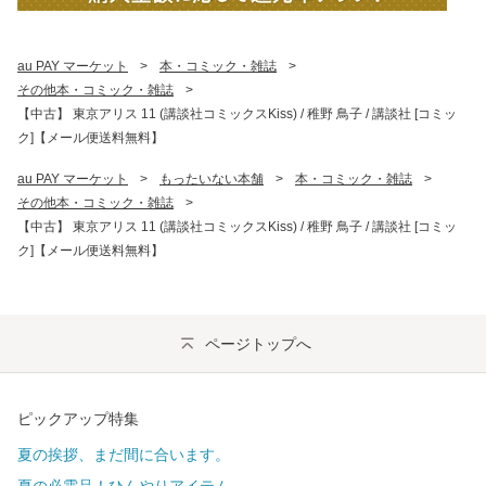
au PAY マーケット
>
本・コミック・雑誌
>
その他本・コミック・雑誌
>
【中古】 東京アリス 11 (講談社コミックスKiss) / 稚野 鳥子 / 講談社 [コミッ
ク]【メール便送料無料】
au PAY マーケット
>
もったいない本舗
>
本・コミック・雑誌
>
その他本・コミック・雑誌
>
【中古】 東京アリス 11 (講談社コミックスKiss) / 稚野 鳥子 / 講談社 [コミッ
ク]【メール便送料無料】
ページトップへ
ピックアップ特集
夏の挨拶、まだ間に合います。