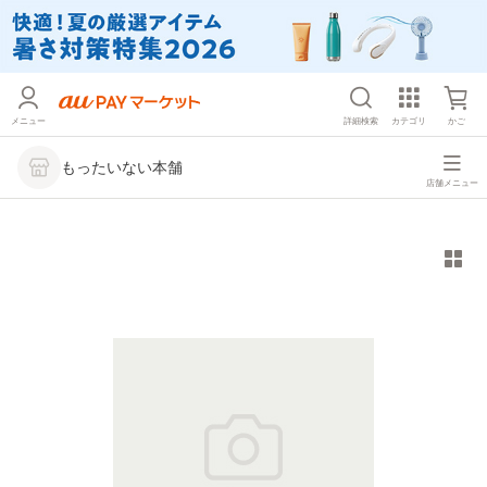
メニュー
詳細検索
カテゴリ
かご
もったいない本舗
店舗メニュー