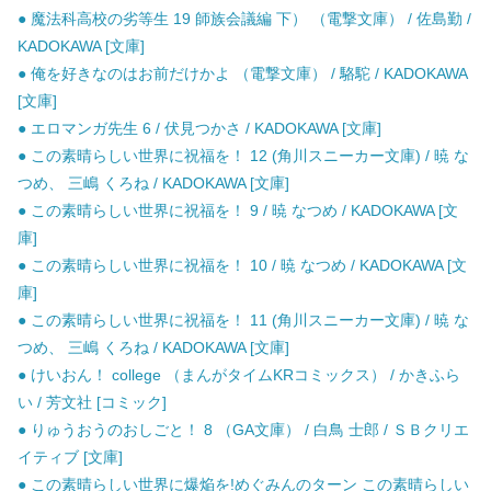
● 魔法科高校の劣等生 19 師族会議編 下） （電撃文庫） / 佐島勤 /
KADOKAWA [文庫]
● 俺を好きなのはお前だけかよ （電撃文庫） / 駱駝 / KADOKAWA
[文庫]
● エロマンガ先生 6 / 伏見つかさ / KADOKAWA [文庫]
● この素晴らしい世界に祝福を！ 12 (角川スニーカー文庫) / 暁 な
つめ、 三嶋 くろね / KADOKAWA [文庫]
● この素晴らしい世界に祝福を！ 9 / 暁 なつめ / KADOKAWA [文
庫]
● この素晴らしい世界に祝福を！ 10 / 暁 なつめ / KADOKAWA [文
庫]
● この素晴らしい世界に祝福を！ 11 (角川スニーカー文庫) / 暁 な
つめ、 三嶋 くろね / KADOKAWA [文庫]
● けいおん！ college （まんがタイムKRコミックス） / かきふら
い / 芳文社 [コミック]
● りゅうおうのおしごと！ 8 （GA文庫） / 白鳥 士郎 / ＳＢクリエ
イティブ [文庫]
● この素晴らしい世界に爆焔を!めぐみんのターン この素晴らしい