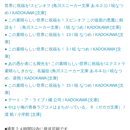
世界に祝福を!スピンオフ (角川スニーカー文庫 あ-6-2-1) / 暁なつ
め / KADOKAWA [文庫]
● この素晴らしい世界に祝福を！スピンオフ この仮面の悪魔に相
談を！ （角川スニーカー文庫） / 暁 なつめ / KADOKAWA [文庫]
● この素晴らしい世界に祝福を！ 13 / 暁 なつめ / KADOKAWA [文
庫]
● この素晴らしい世界に祝福を！ 3 / 暁 なつめ / KADOKAWA [文
庫]
● あの愚か者にも脚光を! この素晴らしい世界に祝福を!エクストラ
素晴らしきかな、名脇役 (角川スニーカー文庫 あ-6-4-1) / 暁なつ
め、昼熊 / KADOKAWA [文庫]
● この素晴らしい世界に祝福を！ 15 / 暁 なつめ / KADOKAWA [文
庫]
● デート・ア・ライブ / 橘 公司 / KADOKAWA [文庫]
● やはり俺の青春ラブコメはまちがっている。 9 （ガガガ文庫） /
渡 航 / 小学館 [文庫]
■通常２４時間以内に発送可能です。