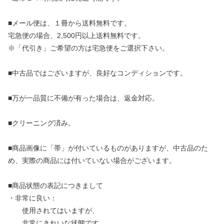
■メール便は、１冊から送料無料です。
宅急便の場合、2,500円以上送料無料です。
※「代引き」ご希望の方は宅急便をご選択下さい。
■中古品ではございますが、良好なコンディションです。
■万が一品質に不備が有った場合は、返金対応。
■クリーニング済み。
■商品画像に「帯」が付いているものがありますが、中古品のた
め、実際の商品には付いていない場合がございます。
■商品状態の表記につきまして
・非常に良い：
使用されてはいますが、
非常にきれいな状態です。