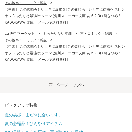
その他本・コミック・雑誌
>
【中古】 この素晴らしい世界に爆焔を! この素晴らしい世界に祝福を!スピン
オフ 3 ふたりは最強!のターン (角川スニーカー文庫 あ-6-2-3) / 暁なつめ /
KADOKAWA [文庫]【メール便送料無料】
au PAY マーケット
>
もったいない本舗
>
本・コミック・雑誌
>
その他本・コミック・雑誌
>
【中古】 この素晴らしい世界に爆焔を! この素晴らしい世界に祝福を!スピン
オフ 3 ふたりは最強!のターン (角川スニーカー文庫 あ-6-2-3) / 暁なつめ /
KADOKAWA [文庫]【メール便送料無料】
ページトップへ
ピックアップ特集
夏の挨拶、まだ間に合います。
夏の必需品！ひんやりアイテム