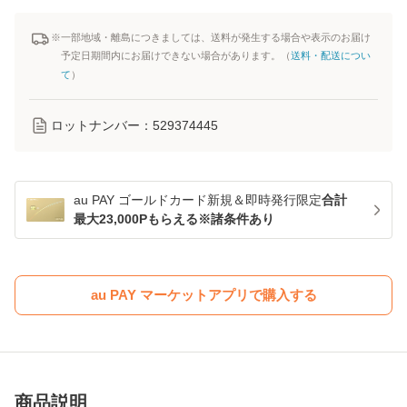
※一部地域・離島につきましては、送料が発生する場合や表示のお届け
予定日期間内にお届けできない場合があります。（
送料・配送につい
て
）
ロットナンバー：
529374445
au PAY ゴールドカード新規＆即時発行限定
合計
最大23,000Pもらえる※諸条件あり
au PAY マーケットアプリで購入する
商品説明