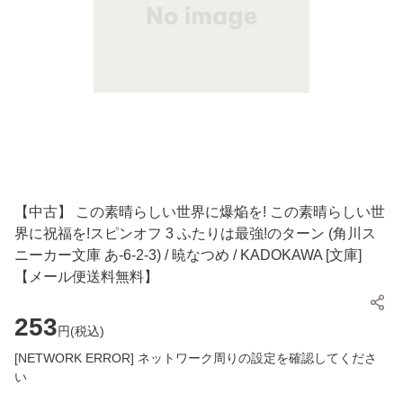
【中古】 この素晴らしい世界に爆焔を! この素晴らしい世
界に祝福を!スピンオフ 3 ふたりは最強!のターン (角川ス
ニーカー文庫 あ-6-2-3) / 暁なつめ / KADOKAWA [文庫]
【メール便送料無料】
253
円(
税込
)
[NETWORK ERROR] ネットワーク周りの設定を確認してくださ
い