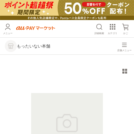
メニュー
詳細検索
カテゴリ
かご
もったいない本舗
店舗メニュー