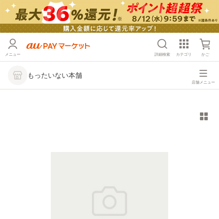
メニュー
詳細検索
カテゴリ
かご
もったいない本舗
店舗メニュー