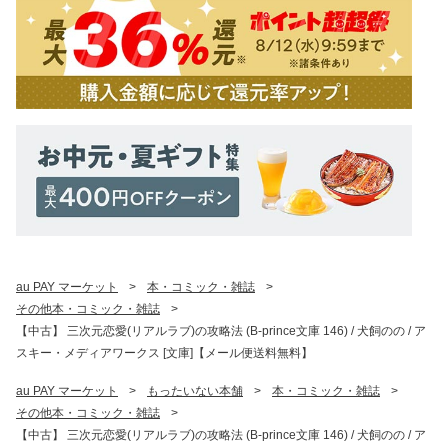
au PAY マーケット
>
本・コミック・雑誌
>
その他本・コミック・雑誌
>
【中古】 三次元恋愛(リアルラブ)の攻略法 (B-prince文庫 146) / 犬飼のの / ア
スキー・メディアワークス [文庫]【メール便送料無料】
au PAY マーケット
>
もったいない本舗
>
本・コミック・雑誌
>
その他本・コミック・雑誌
>
【中古】 三次元恋愛(リアルラブ)の攻略法 (B-prince文庫 146) / 犬飼のの / ア