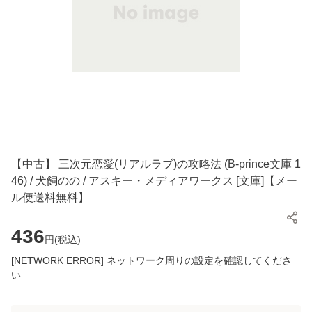
【中古】 三次元恋愛(リアルラブ)の攻略法 (B-prince文庫 1
46) / 犬飼のの / アスキー・メディアワークス [文庫]【メー
ル便送料無料】
436
円(
税込
)
[NETWORK ERROR] ネットワーク周りの設定を確認してくださ
い