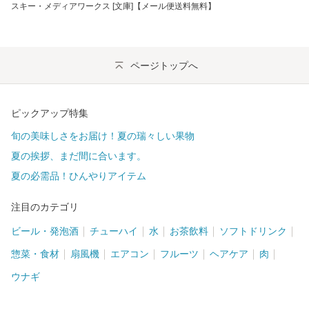
スキー・メディアワークス [文庫]【メール便送料無料】
ページトップへ
ピックアップ特集
旬の美味しさをお届け！夏の瑞々しい果物
夏の挨拶、まだ間に合います。
夏の必需品！ひんやりアイテム
注目のカテゴリ
ビール・発泡酒
チューハイ
水
お茶飲料
ソフトドリンク
惣菜・食材
扇風機
エアコン
フルーツ
ヘアケア
肉
ウナギ