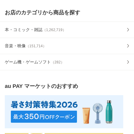
お店のカテゴリから商品を探す
本・コミック・雑誌
（
1,262,719
）
音楽・映像
（
151,714
）
ゲーム機・ゲームソフト
（
282
）
au PAY マーケット
のおすすめ