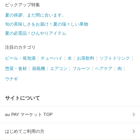
ピックアップ特集
夏の挨拶、まだ間に合います。
旬の美味しさをお届け！夏の瑞々しい果物
夏の必需品！ひんやりアイテム
注目のカテゴリ
ビール・発泡酒
チューハイ
水
お茶飲料
ソフトドリンク
惣菜・食材
扇風機
エアコン
フルーツ
ヘアケア
肉
ウナギ
サイトについて
au PAY マーケット TOP
はじめてご利用の方