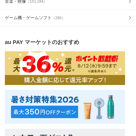
音楽・映像
（
151,184
）
ゲーム機・ゲームソフト
（
280
）
au PAY マーケット
のおすすめ