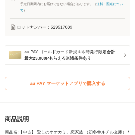
予定日期間内にお届けできない場合があります。（
送料・配送につい
て
）
ロットナンバー：
529517089
au PAY ゴールドカード新規＆即時発行限定
合計
最大23,000Pもらえる※諸条件あり
au PAY マーケットアプリで購入する
商品説明
商品名:【中古】 愛しのオオカミ、恋家族 （幻冬舎ルチル文庫） /