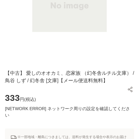
【中古】 愛しのオオカミ、恋家族 （幻冬舎ルチル文庫） /
鳥谷 しず / 幻冬舎 [文庫]【メール便送料無料】
333
円(
税込
)
[NETWORK ERROR] ネットワーク周りの設定を確認してくださ
い
※一部地域・離島につきましては、送料が発生する場合や表示のお届け