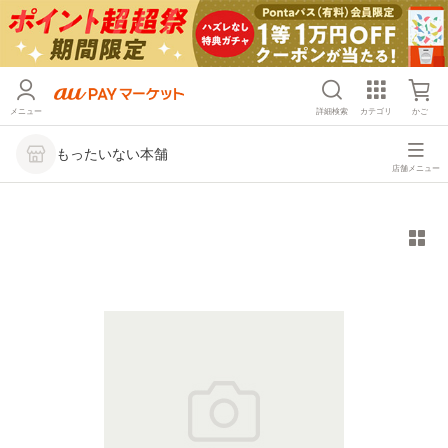
メニュー
詳細検索
カテゴリ
かご
もったいない本舗
店舗メニュー