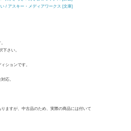
床あい / アスキー・メディアワークス [文庫]
す。
択下さい。
ディションです。
金対応。
ありますが、中古品のため、実際の商品には付いて