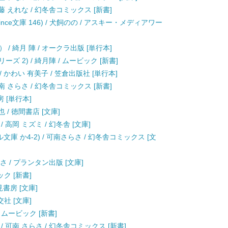
 えれな / 幻冬舎コミックス [新書]
ince文庫 146) / 犬飼のの / アスキー・メディアワー
 綺月 陣 / オークラ出版 [単行本]
シリーズ 2) / 綺月陣 / ムービック [新書]
/ かわい 有美子 / 笠倉出版社 [単行本]
 さらさ / 幻冬舎コミックス [新書]
房 [単行本]
 / 徳間書店 [文庫]
高岡 ミズミ / 幻冬舎 [文庫]
庫 か4-2) / 可南さらさ / 幻冬舎コミックス [文
らさ / プランタン出版 [文庫]
ック [新書]
見書房 [文庫]
交社 [文庫]
 ムービック [新書]
 可南 さらさ / 幻冬舎コミックス [新書]