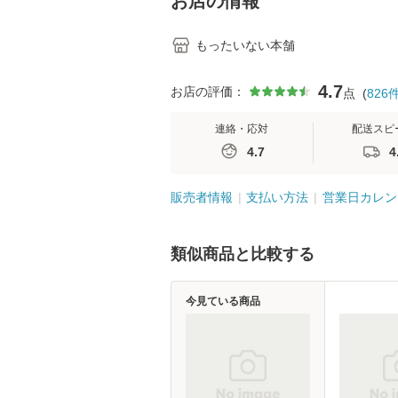
お店の情報
もったいない本舗
4.7
お店の評価：
点
(
826
連絡・応対
配送スピ
4.7
4
販売者情報
支払い方法
営業日カレン
類似商品と比較する
今見ている商品