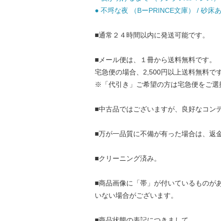
● 不埒な夜 （BーPRINCE文庫） / 砂
■通常２４時間以内に発送可能です。
■メール便は、１冊から送料無料です。
宅急便の場合、2,500円以上送料無料で
※「代引き」ご希望の方は宅急便をご選
■中古品ではございますが、良好なコン
■万が一品質に不備が有った場合は、返
■クリーニング済み。
■商品画像に「帯」が付いているものが
いない場合がございます。
■商品状態の表記につきまして