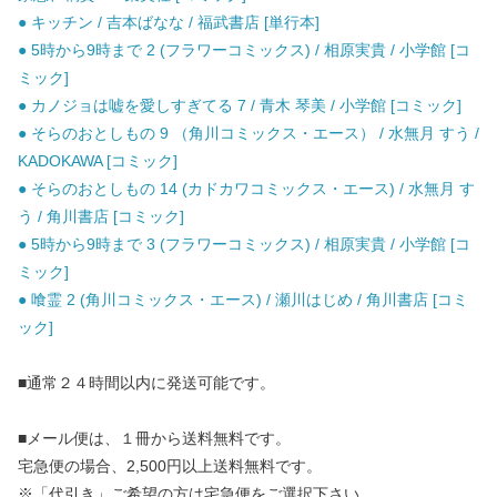
● キッチン / 吉本ばなな / 福武書店 [単行本]
● 5時から9時まで 2 (フラワーコミックス) / 相原実貴 / 小学館 [コ
ミック]
● カノジョは嘘を愛しすぎてる 7 / 青木 琴美 / 小学館 [コミック]
● そらのおとしもの 9 （角川コミックス・エース） / 水無月 すう /
KADOKAWA [コミック]
● そらのおとしもの 14 (カドカワコミックス・エース) / 水無月 す
う / 角川書店 [コミック]
● 5時から9時まで 3 (フラワーコミックス) / 相原実貴 / 小学館 [コ
ミック]
● 喰霊 2 (角川コミックス・エース) / 瀬川はじめ / 角川書店 [コミ
ック]
■通常２４時間以内に発送可能です。
■メール便は、１冊から送料無料です。
宅急便の場合、2,500円以上送料無料です。
※「代引き」ご希望の方は宅急便をご選択下さい。