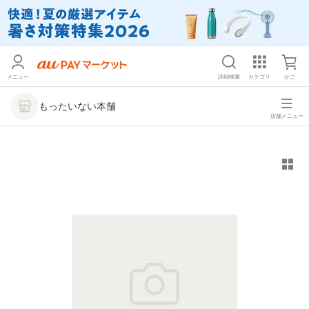
メニュー
詳細検索
カテゴリ
かご
もったいない本舗
店舗メニュー