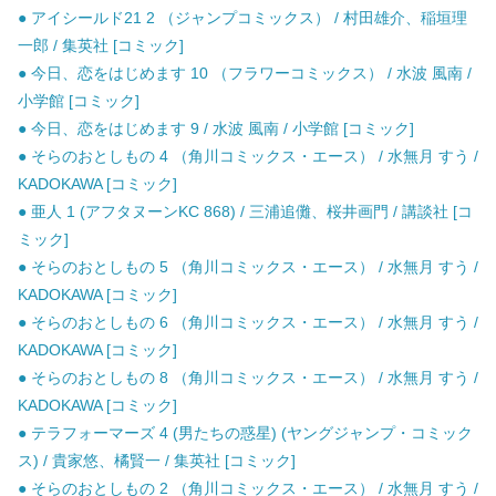
● アイシールド21 2 （ジャンプコミックス） / 村田雄介、稲垣理
一郎 / 集英社 [コミック]
● 今日、恋をはじめます 10 （フラワーコミックス） / 水波 風南 /
小学館 [コミック]
● 今日、恋をはじめます 9 / 水波 風南 / 小学館 [コミック]
● そらのおとしもの 4 （角川コミックス・エース） / 水無月 すう /
KADOKAWA [コミック]
● 亜人 1 (アフタヌーンKC 868) / 三浦追儺、桜井画門 / 講談社 [コ
ミック]
● そらのおとしもの 5 （角川コミックス・エース） / 水無月 すう /
KADOKAWA [コミック]
● そらのおとしもの 6 （角川コミックス・エース） / 水無月 すう /
KADOKAWA [コミック]
● そらのおとしもの 8 （角川コミックス・エース） / 水無月 すう /
KADOKAWA [コミック]
● テラフォーマーズ 4 (男たちの惑星) (ヤングジャンプ・コミック
ス) / 貴家悠、橘賢一 / 集英社 [コミック]
● そらのおとしもの 2 （角川コミックス・エース） / 水無月 すう /