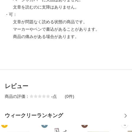
文章を読むのに支障はありません。
・可：
文章が問題なく読める状態の商品です。
マーカーやペンで書込があることがあります。
商品の痛みがある場合があります。
レビュー
商品の評価：
-
点
(0件)
ウィークリーランキング
1
2
3
4