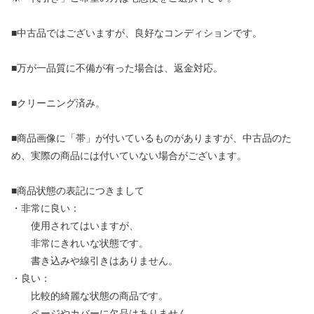
■中古品ではございますが、良好なコンディションです。
■万が一品質に不備が有った場合は、返金対応。
■クリーニング済み。
■商品画像に「帯」が付いているものがありますが、中古品のた
め、実際の商品には付いていない場合がございます。
■商品状態の表記につきまして
・非常に良い：
使用されてはいますが、
非常にきれいな状態です。
書き込みや線引きはありません。
・良い：
比較的綺麗な状態の商品です。
ページやカバーに欠品はありません。