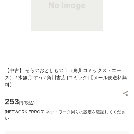
【中古】 そらのおとしもの 1 （角川コミックス・エー
ス） / 水無月 すう / 角川書店 [コミック]【メール便送料無
料】
253
円(
税込
)
[NETWORK ERROR] ネットワーク周りの設定を確認してくださ
い