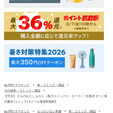
au PAY マーケット
>
本・コミック・雑誌
>
その他本・コミック・雑誌
>
【中古】 そらのおとしもの 1 （角川コミックス・エース） / 水無月 すう / 角
川書店 [コミック]【メール便送料無料】
au PAY マーケット
>
もったいない本舗
>
本・コミック・雑誌
>