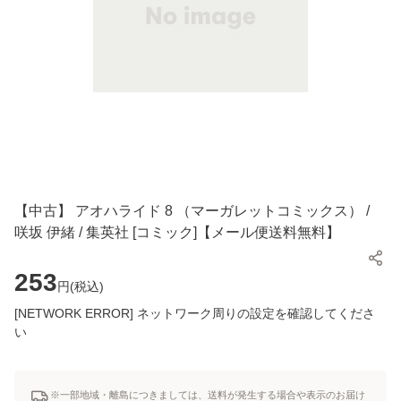
【中古】 アオハライド 8 （マーガレットコミックス） /
咲坂 伊緒 / 集英社 [コミック]【メール便送料無料】
253
円(
税込
)
[NETWORK ERROR] ネットワーク周りの設定を確認してくださ
い
※一部地域・離島につきましては、送料が発生する場合や表示のお届け