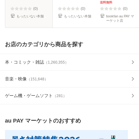
便送料無料】
送料無料
(0)
(0)
(0)
もったいない本舗
もったいない本舗
bookfan au PAY マ
ーケット店
お店のカテゴリから商品を探す
本・コミック・雑誌
（
1,260,355
）
音楽・映像
（
151,648
）
ゲーム機・ゲームソフト
（
281
）
au PAY マーケット
のおすすめ