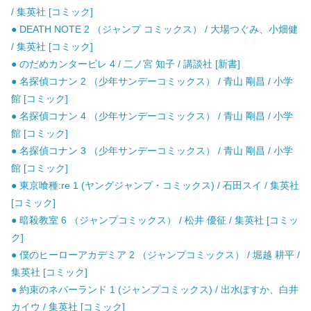
/ 集英社 [コミック]
● DEATH NOTE 2 （ジャンプ コミックス） / 大場つぐみ、小畑健
/ 集英社 [コミック]
● のだめカンタービレ 4 / 二ノ宮 知子 / 講談社 [新書]
● 名探偵コナン 2 （少年サンデーコミックス） / 青山 剛昌 / 小学
館 [コミック]
● 名探偵コナン 4 （少年サンデーコミックス） / 青山 剛昌 / 小学
館 [コミック]
● 名探偵コナン 3 （少年サンデーコミックス） / 青山 剛昌 / 小学
館 [コミック]
● 東京喰種:re 1 (ヤングジャンプ・コミックス) / 石田スイ / 集英社
[コミック]
● 暗殺教室 6 （ジャンプコミックス） / 松井 優征 / 集英社 [コミッ
ク]
● 僕のヒーローアカデミア 2 （ジャンプコミックス） / 堀越 耕平 /
集英社 [コミック]
● 約束のネバーランド 1 (ジャンプコミックス) / 出水ぽすか、白井
カイウ / 集英社 [コミック]