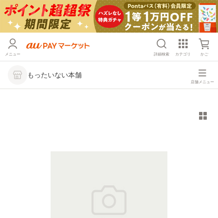
メニュー
詳細検索
カテゴリ
かご
もったいない本舗
店舗メニュー