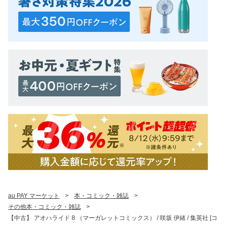
au PAY マーケット
>
本・コミック・雑誌
>
その他本・コミック・雑誌
>
【中古】 アオハライド 8 （マーガレットコミックス） / 咲坂 伊緒 / 集英社 [コ