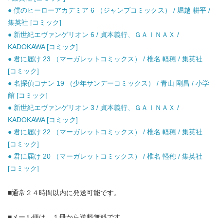
● 僕のヒーローアカデミア 6 （ジャンプコミックス） / 堀越 耕平 /
集英社 [コミック]
● 新世紀エヴァンゲリオン 6 / 貞本義行、ＧＡＩＮＡＸ /
KADOKAWA [コミック]
● 君に届け 23 （マーガレットコミックス） / 椎名 軽穂 / 集英社
[コミック]
● 名探偵コナン 19 （少年サンデーコミックス） / 青山 剛昌 / 小学
館 [コミック]
● 新世紀エヴァンゲリオン 3 / 貞本義行、ＧＡＩＮＡＸ /
KADOKAWA [コミック]
● 君に届け 22 （マーガレットコミックス） / 椎名 軽穂 / 集英社
[コミック]
● 君に届け 20 （マーガレットコミックス） / 椎名 軽穂 / 集英社
[コミック]
■通常２４時間以内に発送可能です。
■メール便は、１冊から送料無料です。