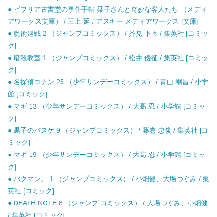
● ビブリア古書堂の事件手帖 栞子さんと奇妙な客人たち （メディ
アワークス文庫） / 三上 延 / アスキー メディアワークス [文庫]
● 呪術廻戦 2 （ジャンプコミックス） / 芥見 下々 / 集英社 [コミッ
ク]
● 暗殺教室 1 （ジャンプコミックス） / 松井 優征 / 集英社 [コミッ
ク]
● 名探偵コナン 25 （少年サンデーコミックス） / 青山 剛昌 / 小学
館 [コミック]
● マギ 13 （少年サンデーコミックス） / 大高 忍 / 小学館 [コミッ
ク]
● 黒子のバスケ 9 （ジャンプコミックス） / 藤巻 忠俊 / 集英社 [コ
ミック]
● マギ 19 （少年サンデーコミックス） / 大高 忍 / 小学館 [コミッ
ク]
● バクマン。 1 （ジャンプコミックス） / 小畑健、大場つぐみ / 集
英社 [コミック]
● DEATH NOTE 8 （ジャンプ コミックス） / 大場つぐみ、小畑健
/ 集英社 [コミック]