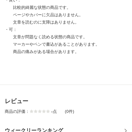
・良い：
比較的綺麗な状態の商品です。
ページやカバーに欠品はありません。
文章を読むのに支障はありません。
・可：
文章が問題なく読める状態の商品です。
マーカーやペンで書込があることがあります。
商品の痛みがある場合があります。
レビュー
商品の評価：
-
点
(0件)
ウィークリーランキング