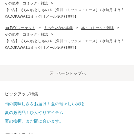
その他本・コミック・雑誌
>
【中古】 そらのおとしもの 4 （角川コミックス・エース） / 水無月 すう /
KADOKAWA [コミック]【メール便送料無料】
au PAY マーケット
>
もったいない本舗
>
本・コミック・雑誌
>
その他本・コミック・雑誌
>
【中古】 そらのおとしもの 4 （角川コミックス・エース） / 水無月 すう /
KADOKAWA [コミック]【メール便送料無料】
ページトップへ
ピックアップ特集
旬の美味しさをお届け！夏の瑞々しい果物
夏の必需品！ひんやりアイテム
夏の挨拶、まだ間に合います。