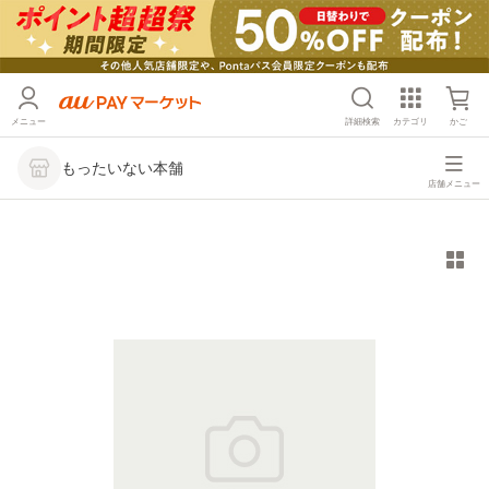
メニュー
詳細検索
カテゴリ
かご
もったいない本舗
店舗メニュー