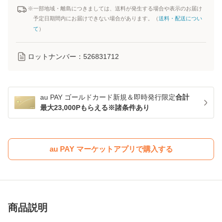
※一部地域・離島につきましては、送料が発生する場合や表示のお届け
予定日期間内にお届けできない場合があります。（
送料・配送につい
て
）
ロットナンバー：
526831712
au PAY ゴールドカード新規＆即時発行限定
合計
最大23,000Pもらえる※諸条件あり
au PAY マーケットアプリで購入する
商品説明