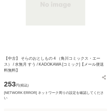
【中古】 そらのおとしもの 4 （角川コミックス・エー
ス） / 水無月 すう / KADOKAWA [コミック]【メール便送
料無料】
253
円(
税込
)
[NETWORK ERROR] ネットワーク周りの設定を確認してくださ
い