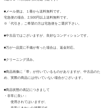
■メール便は、１冊から送料無料です。
宅急便の場合、2,500円以上送料無料です。
※「代引き」ご希望の方は宅急便をご選択下さい。
■中古品ではございますが、良好なコンディションです。
■万が一品質に不備が有った場合は、返金対応。
■クリーニング済み。
■商品画像に「帯」が付いているものがありますが、中古品のた
め、実際の商品には付いていない場合がございます。
■商品状態の表記につきまして
・非常に良い：
使用されてはいますが、
非常にきれいな状態です。