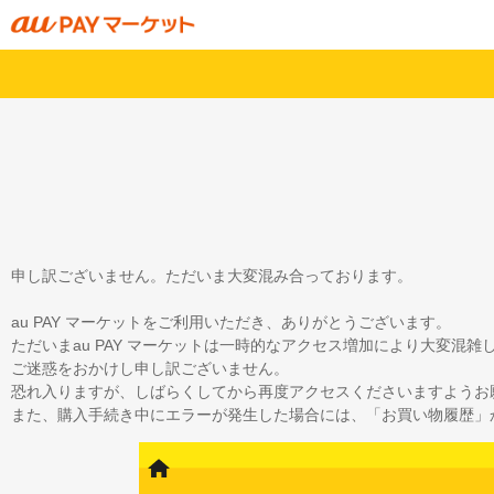
申し訳ございません。ただいま大変混み合っております。
au PAY マーケットをご利用いただき、ありがとうございます。
ただいまau PAY マーケットは一時的なアクセス増加により大変混
ご迷惑をおかけし申し訳ございません。
恐れ入りますが、しばらくしてから再度アクセスくださいますようお
また、購入手続き中にエラーが発生した場合には、「お買い物履歴」