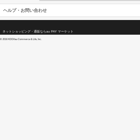
ヘルプ・お問い合わせ
ネットショッピング・通販ならau PAY マーケット
©
2016 KDDI/au Commerce & Life, Inc.