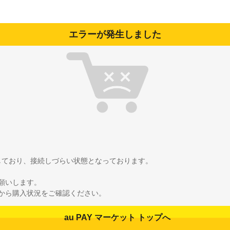
エラーが発生しました
雑しており、接続しづらい状態となっております。
願いします。
から購入状況をご確認ください。
au PAY マーケット トップへ