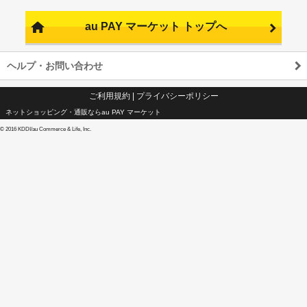
au PAY マーケット トップへ
ヘルプ・お問い合わせ
ご利用規約
|
プライバシーポリシー
ネットショッピング・通販ならau PAY マーケット
©
2016 KDDI/au Commerce & Life, Inc.