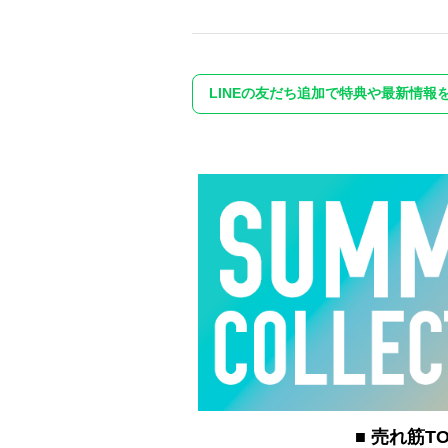
LINEの友だち追加で特典や最新情報
■ 売れ筋TO