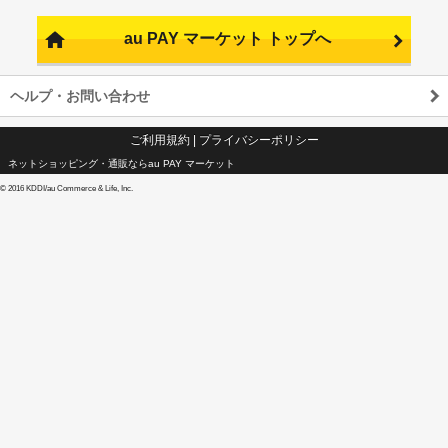
au PAY マーケット トップへ
ヘルプ・お問い合わせ
ご利用規約
|
プライバシーポリシー
ネットショッピング・通販ならau PAY マーケット
©
2016 KDDI/au Commerce & Life, Inc.