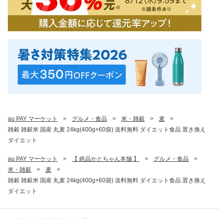
au PAY マーケット
>
グルメ・食品
>
米・雑穀
>
麦
>
雑穀 雑穀米 国産 丸麦 24kg(400g×60袋) 送料無料 ダイエット食品 置き換え
ダイエット
au PAY マーケット
>
【 絶品かとちゃん本舗 】
>
グルメ・食品
>
米・雑穀
>
麦
>
雑穀 雑穀米 国産 丸麦 24kg(400g×60袋) 送料無料 ダイエット食品 置き換え
ダイエット