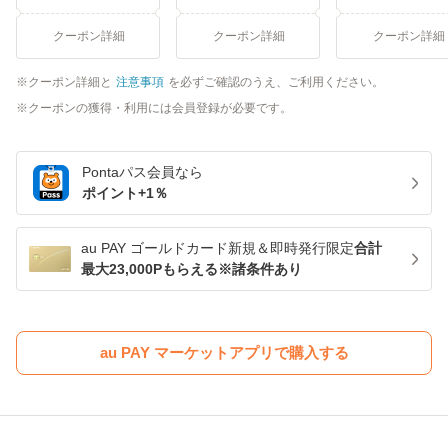
クーポン詳細
クーポン詳細
クーポン詳細
クーポン詳細と
注意事項
を必ずご確認のうえ、ご利用ください。
クーポンの獲得・利用には会員登録が必要です。
Pontaパス
会員なら
ポイント+
1
％
au PAY ゴールドカード新規＆即時発行限定
合計
最大23,000Pもらえる※諸条件あり
au PAY マーケットアプリで購入する