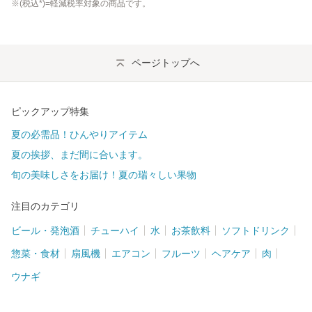
※(
税込
*)=軽減税率対象の商品です。
ページトップへ
ピックアップ特集
夏の必需品！ひんやりアイテム
夏の挨拶、まだ間に合います。
旬の美味しさをお届け！夏の瑞々しい果物
注目のカテゴリ
ビール・発泡酒
チューハイ
水
お茶飲料
ソフトドリンク
惣菜・食材
扇風機
エアコン
フルーツ
ヘアケア
肉
ウナギ