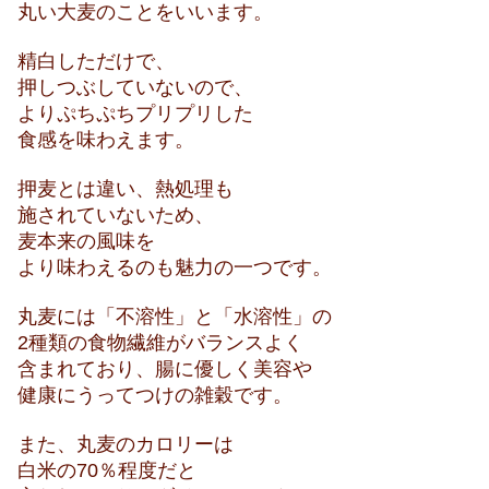
丸い大麦のことをいいます。
精白しただけで、
押しつぶしていないので、
よりぷちぷちプリプリした
食感を味わえます。
押麦とは違い、熱処理も
施されていないため、
麦本来の風味を
より味わえるのも魅力の一つです。
丸麦には「不溶性」と「水溶性」の
2種類の食物繊維がバランスよく
含まれており、腸に優しく美容や
健康にうってつけの雑穀です。
また、丸麦のカロリーは
白米の70％程度だと