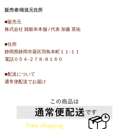
販売者/発送元住所
■販売元
株式会社 雑穀米本舗 / 代表 加藤 英祐
■住所
静岡県静岡市葵区羽鳥本町１１-１１
電話０５４-２７８-８１６０
■配送について
通常便配送でお届け