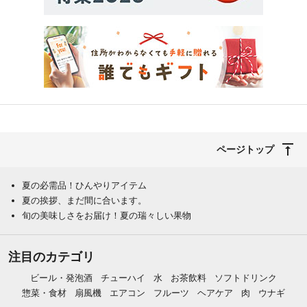
ページトップ
夏の必需品！ひんやりアイテム
夏の挨拶、まだ間に合います。
旬の美味しさをお届け！夏の瑞々しい果物
注目のカテゴリ
ビール・発泡酒
チューハイ
水
お茶飲料
ソフトドリンク
惣菜・食材
扇風機
エアコン
フルーツ
ヘアケア
肉
ウナギ