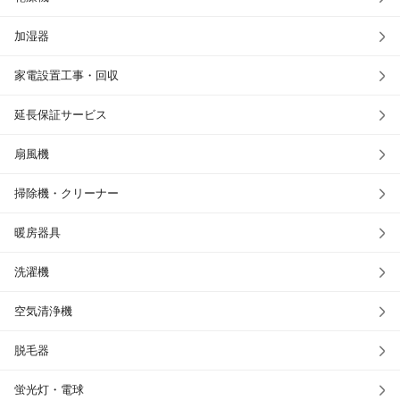
加湿器
家電設置工事・回収
延長保証サービス
扇風機
掃除機・クリーナー
暖房器具
洗濯機
空気清浄機
脱毛器
蛍光灯・電球