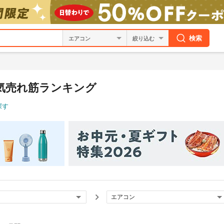
検索
絞り込む
気売れ筋ランキング
探す
エアコン