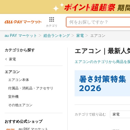
カテゴリ
au PAY マーケット
総合ランキング
家電
エアコン
エアコン｜最新人
カテゴリから探す
家電
エアコンのカテゴリから商品を
エアコン
エアコン本体
付属品・消耗品・アクセサリ
室外機
その他エアコン
カテゴリで絞り込む
家電
おすすめ公式ショップ
au PAY マーケット