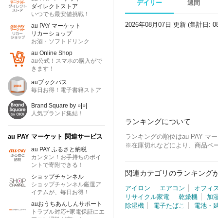
デイリー
週間
ダイレクトストア
いつでも最安値挑戦！
2026年08月07日 更新 (集計日: 0
au PAY マーケット
リカーショップ
お酒・ソフトドリンク
au Online Shop
au公式！スマホの購入がで
きます！
auブックパス
毎日お得！電子書籍ストア
Brand Square by ○|○|
人気ブランド集結！
ランキングについて
au PAY マーケット
関連サービス
ランキングの順位はau PAY
※在庫切れなどにより、商品ペ
au PAY ふるさと納税
カンタン！お手持ちのポイ
ントで寄附できる！
関連カテゴリのランキング
ショップチャンネル
ショップチャンネル厳選ア
アイロン
エアコン
オフィ
イテムが、毎日お得！
リサイクル家電
乾燥機
加
auおうちあんしんサポート
除湿機
電子たばこ
電池・
トラブル対応+家電保証にエ