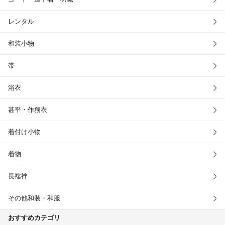
レンタル
和装小物
帯
浴衣
甚平・作務衣
着付け小物
着物
長襦袢
その他和装・和服
おすすめカテゴリ