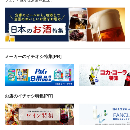
ラエティ豊かなお酒を直送！
メーカーのイチオシ特集
[PR]
お店のイチオシ特集[PR]