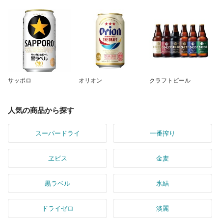
サッポロ
オリオン
クラフトビール
人気の商品から探す
スーパードライ
一番搾り
ヱビス
金麦
黒ラベル
氷結
ドライゼロ
淡麗