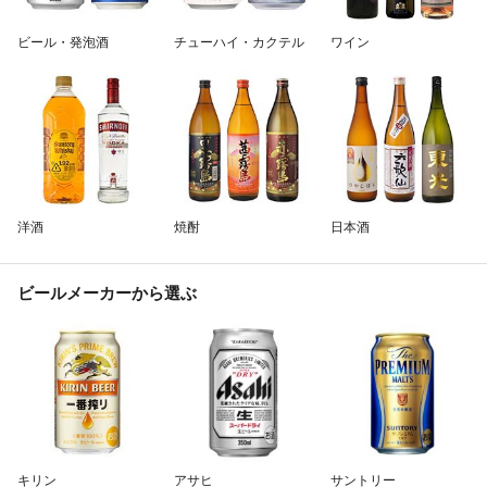
除外ワード
ビール・発泡酒
チューハイ・カクテル
ワイン
洋酒
焼酎
日本酒
ビールメーカーから選ぶ
キリン
アサヒ
サントリー