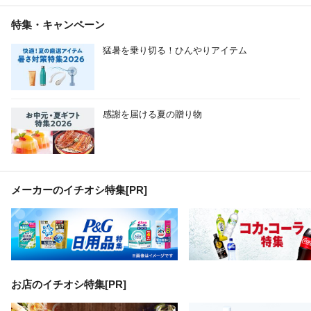
特集・キャンペーン
猛暑を乗り切る！ひんやりアイテム
感謝を届ける夏の贈り物
メーカーのイチオシ特集
[PR]
お店のイチオシ特集[PR]