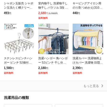
シャボン玉販売 シャボ
室内物干し 洗濯物干し
キーピングアイロン用
ン玉洗たく槽クリーナ
物干し パラソル 3段 ス
のり剤 つめかえ(310m
ー〔洗濯槽クリーナ
テンレス タワー型 折り
l)[アイロン用スプレー
493
2,680
440
2,780
円
円
円
円
ー〕
たたみ スリム収納 外し
のり]
送料無料
て使える ピンチハンガ
ー タオ
ステンレスピンチハン
洗濯ハンガー 角ハンガ
洗濯カバー 洗濯物雨よ
ガー ピンチ 52個付き
ー 52ピンチ 干し分け n
けカバー 洗濯物 目隠し
オールステンレスハン
eo ( 洗濯 ハンガー ピン
雨よけ 花粉 洗濯物干し
1,580
2,180
2,390
円
円
円
ガー 洗濯バサミ 洗濯ば
チハンガー 洗濯ピンチ
ベランダ 目隠しシート
送料無料
送料無料
送料無料
さみ 折りたたみ 物干し
折り畳み 折りたたみ ピ
日よけ 黄砂 防犯 陰干
角ハンガー
し 野
もっと見る
洗濯用品の種類