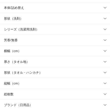
本体/詰め替え
形状（洗剤）
シリーズ（洗濯用洗剤）
芳香/無香
横幅（cm）
厚さ（タオル地）
形状（タオル・ハンカチ）
縦幅（cm）
総枚数
ブランド（日用品）