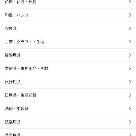
仏壇・仏具・神具
印鑑・ハンコ
喫煙具
手芸・クラフト・生地
掃除用具
文房具・事務用品・画材
旅行用品
日用品・生活雑貨
洗剤・柔軟剤
洗濯用品
洗面用品