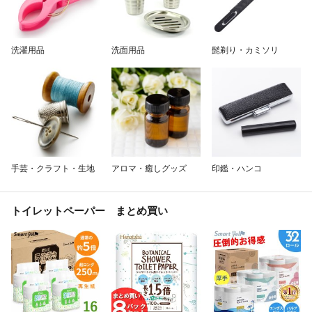
洗濯用品
洗面用品
髭剃り・カミソリ
手芸・クラフト・生地
アロマ・癒しグッズ
印鑑・ハンコ
トイレットペーパー まとめ買い