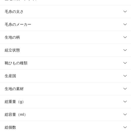
毛糸の太さ
毛糸のメーカー
生地の柄
組立状態
靴ひもの種類
生産国
生地の素材
総重量（g）
総容量（ml）
総個数