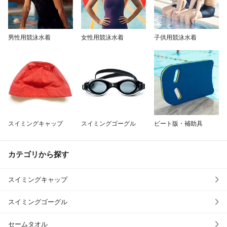
除外ワード
男性用競泳水着
女性用競泳水着
子供用競泳水着
スイミングキャップ
スイミングゴーグル
ビート版・補助具
カテゴリから探す
スイミングキャップ
スイミングゴーグル
セームタオル