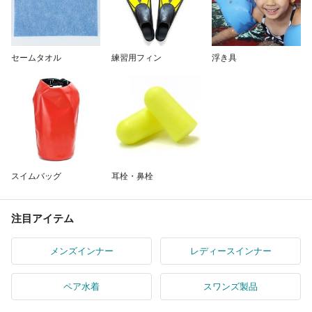
セームタオル
練習用フィン
浮き具
スイムバッグ
耳栓・鼻栓
注目アイテム
メンズインナー
レディースインナー
ペア水着
スワンズ製品