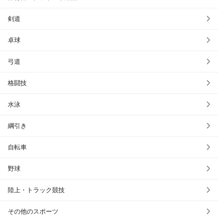
剣道
卓球
弓道
格闘技
水泳
綱引き
自転車
野球
陸上・トラック競技
その他のスポーツ