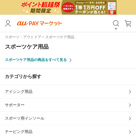
カテゴリ
すべて
スポーツ・アウトドア
スポーツケア用品
価格
すべて
スポーツケア用品
支払い方法
すべて
スポーツケア用品の商品をすべて見る
その他の条件
カテゴリから探す
送料無料
タイムセール
アイシング用品
Pontaパス特典対象すべて
ポイントUPセレクトのみ
サンキュー配送対象
レビューキャンペーン
サポーター
スポーツ用インソール
キーワード
テーピング用品