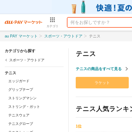
カテゴリ
au PAY マーケット
スポーツ・アウトドア
テニス
カテゴリから探す
テニス
スポーツ・アウトドア
テニスの商品をすべて見る
テニス
エッジガード
ラケット
グリップテープ
ストリングマシン
ストリング・ガット
テニス
人気ランキ
テニスウェア
テニスグローブ
1
位