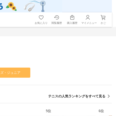
お気に入り
閲覧履歴
購入履歴
マイメニュー
かご
ッズ・ジュニア
テニス
の人気ランキングをすべて見る
5
位
6
位