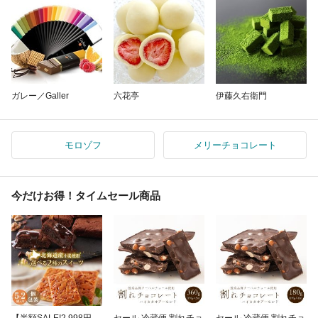
ガレー／Galler
六花亭
伊藤久右衛門
モロゾフ
メリーチョコレート
今だけお得！タイムセール商品