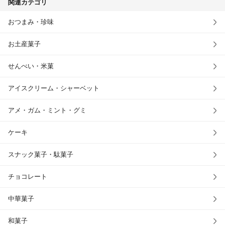
関連カテゴリ
おつまみ・珍味
お土産菓子
せんべい・米菓
アイスクリーム・シャーベット
アメ・ガム・ミント・グミ
ケーキ
スナック菓子・駄菓子
チョコレート
中華菓子
和菓子