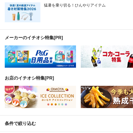
猛暑を乗り切る！ひんやりアイテム
メーカーのイチオシ特集
[PR]
お店のイチオシ特集[PR]
条件で絞り込む