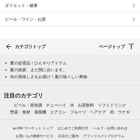
ダイエット・健康
ビール・ワイン・お酒
カテゴリトップ
ページトップ
夏の必需品！ひんやりアイテム
夏の挨拶、まだ間に合います。
旬の美味しさをお届け！夏の瑞々しい果物
注目のカテゴリ
ビール・発泡酒
チューハイ
水
お茶飲料
ソフトドリンク
惣菜・食材
扇風機
エアコン
フルーツ
ヘアケア
肉
ウナギ
au PAY マーケット トップ
はじめてご利用の方
ヘルプ・お問い合わせ
お買いもの補償サービス
出店のご案内
アフィリエイトプログラム