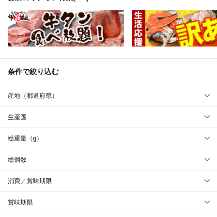
条件で絞り込む
産地（都道府県）
生産国
総重量（g）
総個数
消費／賞味期限
賞味期限