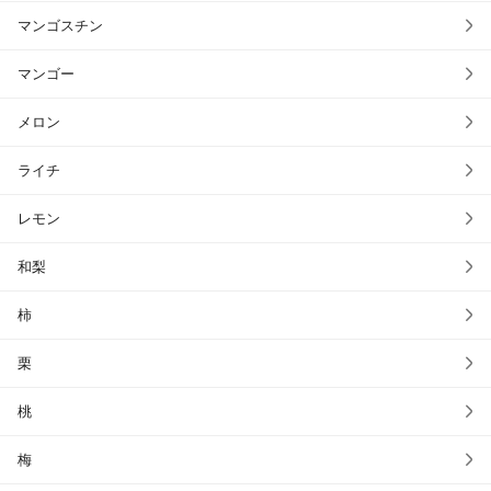
マンゴスチン
マンゴー
メロン
ライチ
レモン
和梨
柿
栗
桃
梅