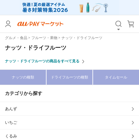
カテゴリ
すべて
グルメ・食品
フルーツ・果物
ナッツ・ドライフルーツ
価格
すべて
ナッツ・ドライフルーツ
支払い方法
すべて
ナッツ・ドライフルーツの商品をすべて見る
その他の条件
ナッツの種類
ドライフルーツの種類
タイムセール
送料無料
タイムセール
カテゴリから探す
Pontaパス特典対象すべて
ポイントUPセレクトのみ
サンキュー配送対象
レビューキャンペーン
あんず
いちご
キーワード
くるみ