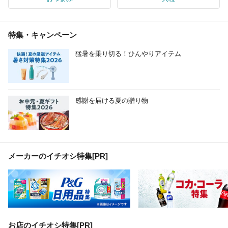
特集・キャンペーン
猛暑を乗り切る！ひんやりアイテム
感謝を届ける夏の贈り物
メーカーのイチオシ特集
[PR]
お店のイチオシ特集[PR]