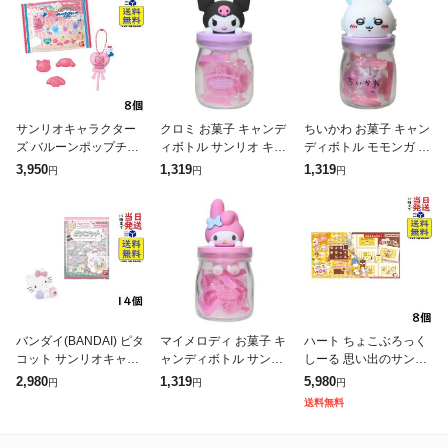
サンリオキャラクター
クロミ お菓子 キャンデ
ちいかわ お菓子 キャン
ズ バルーンポップチャ
ィボトル サンリオ キャ
ディボトル モモンガ キ
ーム&グミ 8個 BOX 食
ラクター グッズ
ャラクター グッズ
3,950
1,319
1,319
円
円
円
玩 賞味期限2027/06
バンダイ(BANDAI) ピタ
マイメロディ お菓子 キ
ハート ちょこぶろっく
コット サンリオキャラ
ャンディボトル サンリ
しーる 思い出のサンリ
クターズ くすみギンガ
オ キャラクター グッズ
オキャラクターズ 8個
2,980
1,319
5,980
円
円
円
ム 14個入BOX (食玩) チ
BOX 食玩
送料無料
ューインガム