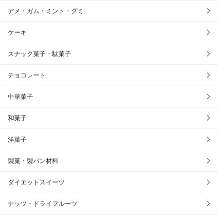
アメ・ガム・ミント・グミ
ケーキ
スナック菓子・駄菓子
チョコレート
中華菓子
和菓子
洋菓子
製菓・製パン材料
ダイエットスイーツ
ナッツ・ドライフルーツ