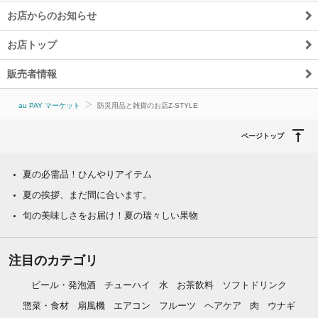
お店からのお知らせ
お店トップ
販売者情報
au PAY マーケット
防災用品と雑貨のお店Z-STYLE
ページトップ
夏の必需品！ひんやりアイテム
夏の挨拶、まだ間に合います。
旬の美味しさをお届け！夏の瑞々しい果物
注目のカテゴリ
ビール・発泡酒
チューハイ
水
お茶飲料
ソフトドリンク
惣菜・食材
扇風機
エアコン
フルーツ
ヘアケア
肉
ウナギ