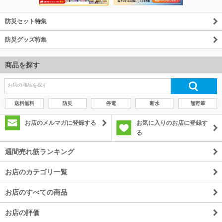
防災セット特集
防災グッズ特集
商品を探す
送料無料
防災
停電
断水
熊野筆
お店のメルマガに登録する
お気に入りのお店に登録す
る
週間売れ筋ランキング
お店のカテゴリ一覧
お店のすべての商品
お店の評価