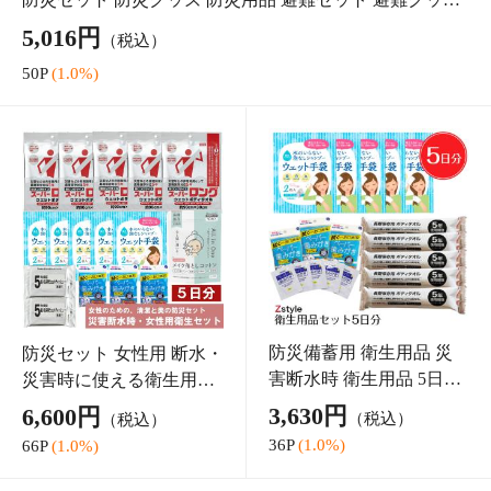
熊野化粧筆 チークブラシ アイシャドウブラシ シャドウ
ライナーブラシ リップブラシ ブラシ＆コーム 熊野筆 松
リス 化粧筆 メイクブラシ
11,000円
（税込）
110P
(1.0%)