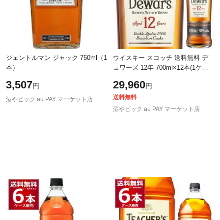
ジェントルマン ジャック 750ml（1
ウイスキー スコッチ 送料無料 デ
本）
ュワーズ 12年 700ml×12本(1ケー
ス) [送料無料※一部地域は除く]
3,507
29,960
円
円
送料無料
酒やビック au PAY マーケット店
酒やビック au PAY マーケット店