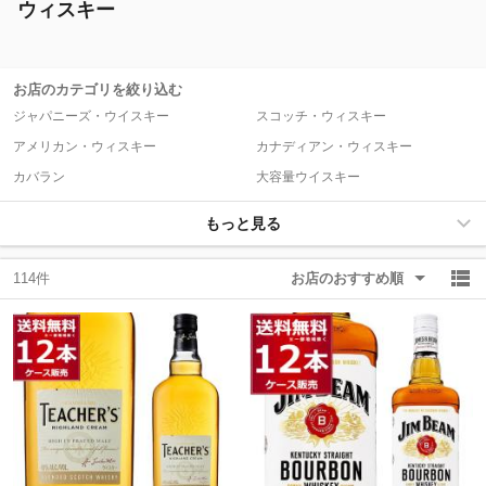
ウィスキー
除外ワード
除外ワード
お店のカテゴリを絞り込む
ジャパニーズ・ウイスキー
スコッチ・ウィスキー
アメリカン・ウィスキー
カナディアン・ウィスキー
カバラン
大容量ウイスキー
もっと見る
114件
お店のおすすめ順