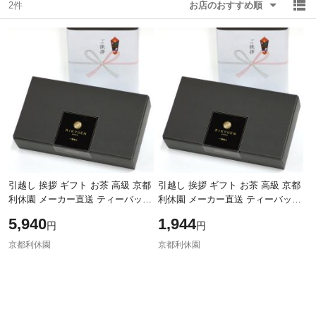
2件
お店のおすすめ順
除外ワード
除外ワード
引越し 挨拶 ギフト お茶 高級 京都
引越し 挨拶 ギフト お茶 高級 京都
利休園 メーカー直送 ティーバッグ
利休園 メーカー直送 ティーバッグ
引っ越しのご挨拶 お茶セット のし
引っ越しのご挨拶 お茶セット のし
5,940
1,944
円
円
付き 5セット お茶ギフト 煎茶
付き 1セット お茶ギフト 煎茶
京都利休園
京都利休園