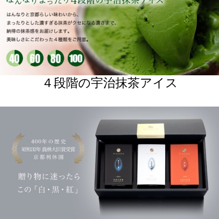
３大茶セット「白・黒・紅」
ねこ缶 気軽に贈れるお茶ギフト