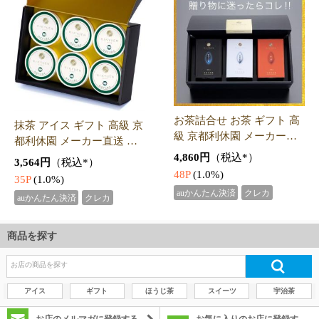
商品を探す
アイス
ギフト
ほうじ茶
スイーツ
宇治茶