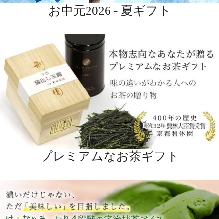
４段階の宇治抹茶アイス