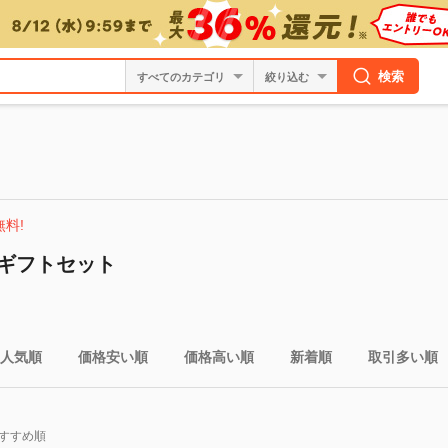
検索
絞り込む
無料!
ギフトセット
人気順
価格安い順
価格高い順
新着順
取引多い順
すすめ順