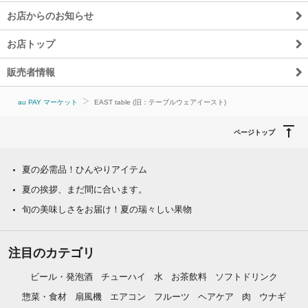
お店からのお知らせ
お店トップ
販売者情報
au PAY マーケット
EAST table (旧：テーブルウェアイースト)
ページトップ
夏の必需品！ひんやりアイテム
夏の挨拶、まだ間に合います。
旬の美味しさをお届け！夏の瑞々しい果物
注目のカテゴリ
ビール・発泡酒
チューハイ
水
お茶飲料
ソフトドリンク
惣菜・食材
扇風機
エアコン
フルーツ
ヘアケア
肉
ウナギ