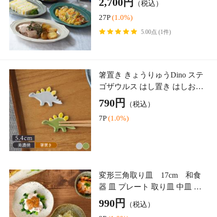
白い食器のカラーについて
カテゴリーから探す
お茶碗
どんぶり
大皿
中皿
小皿
ギフト